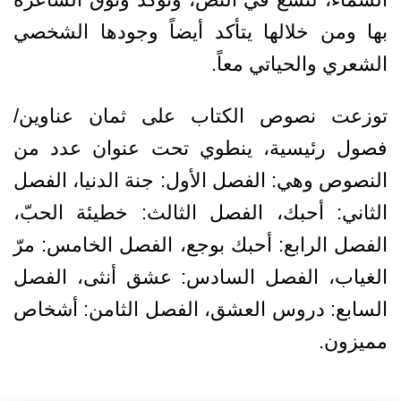
بها ومن خلالها يتأكد أيضاً وجودها الشخصي
الشعري والحياتي معاً.
توزعت نصوص الكتاب على ثمان عناوين/
فصول رئيسية، ينطوي تحت عنوان عدد من
النصوص وهي: الفصل الأول: جنة الدنيا، الفصل
الثاني: أحبك، الفصل الثالث: خطيئة الحبّ،
الفصل الرابع: أحبك بوجع، الفصل الخامس: مرّ
الغياب، الفصل السادس: عشق أنثى، الفصل
السابع: دروس العشق، الفصل الثامن: أشخاص
مميزون.