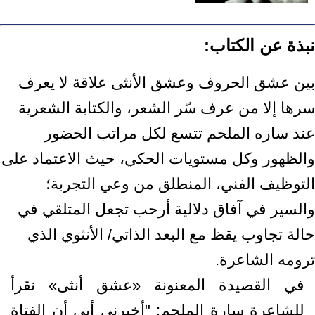
نبذة عن الكتاب:
بين عشق الحروف وعشق الأنثى علاقة لا يعرف
سرها إلا من عرف سّر الشعر، والكتابة الشعرية
عند ساره الملحم تتسع لكل مراتب الحضور
والظهور وكل مستويات الحكي، حيث الاعتماد على
التوظيف الفني، المنطلق من وعي التجربة؛
والسير في آفاق دلالية أرحب تجعل المتلقي في
حالة تجاوب يقظ مع البعد الذاتي/ الأنثوي الذي
ترومه الشاعرة.
في القصيدة المعنونة «عشق أنثى» نقرأ
للشاعرة سارة الملحم: "أخبرني أبي أن الفتاة