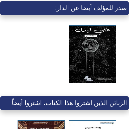
صدر للمؤلف أيضا عن الدار:
الزبائن الذين اشتروا هذا الكتاب، اشتروا أيضاً: