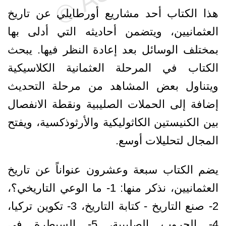
هذا الكتاب أحد مشاريع أورطايلي عن تاريخ
العثمانيين، ويتضمن أحاديثه التي أدلى بها
بمختلف الوسائل بعد إعادة النظر فيها. يبحث
الكتاب في المرحلة العثمانية الكلاسيكية
ويتناول بعض المشاهد من مرحلة التحديث
إضافة إلى الحملات الصليبية ونقطة الانفصال
بين الكنيستين الكاثوليكية والأرثوذكسية، ويفتح
المجال لتحليلات أوسع.
يضم الكتاب سبعة وعشرون عنواناً عن تاريخ
العثمانيين، نذكر منها: 1- ما الوعي التاريخي؟،
2- صنع التاريخ - كتابة التاريخ، 3- تكوين تركيا،
4- الحروب الصليبية، 5- السيطرة في