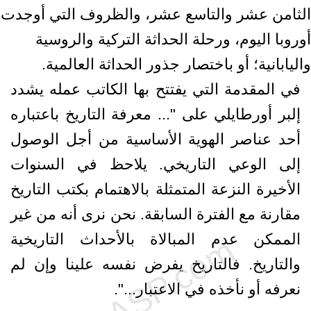
الثامن عشر والتاسع عشر، والظروف التي أوجدت
أوروبا اليوم، ورحلة الحداثة التركية والروسية
واليابانية؛ أو باختصار جذور الحداثة العالمية.
في المقدمة التي يفتتح بها الكاتب عمله يشدد
إلبر أورطايلي على "... معرفة التاريخ باعتباره
أحد عناصر الهوية الأساسية من أجل الوصول
إلى الوعي التاريخي. يلاحظ في السنوات
الأخيرة النزعة المتمثلة بالاهتمام بكتب التاريخ
مقارنة مع الفترة السابقة. نحن نرى أنه من غير
الممكن عدم المبالاة بالأحداث التاريخية
والتاريخ. فالتاريخ يفرض نفسه علينا وإن لم
نعرفه أو نأخذه في الاعتبار...".