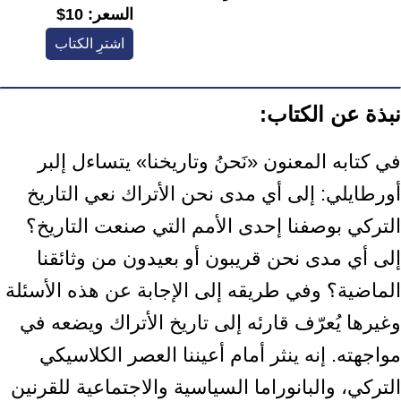
السعر:
10$
اشترِ الكتاب
نبذة عن الكتاب:
في كتابه المعنون «نَحنُ وتاريخنا» يتساءل إلبر
أورطايلي: إلى أي مدى نحن الأتراك نعي التاريخ
التركي بوصفنا إحدى الأمم التي صنعت التاريخ؟
إلى أي مدى نحن قريبون أو بعيدون من وثائقنا
الماضية؟ وفي طريقه إلى الإجابة عن هذه الأسئلة
وغيرها يُعرّف قارئه إلى تاريخ الأتراك ويضعه في
مواجهته. إنه ينثر أمام أعيننا العصر الكلاسيكي
التركي، والبانوراما السياسية والاجتماعية للقرنين