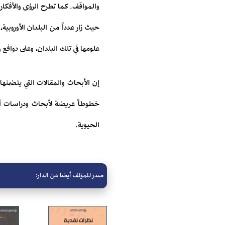
والمواقف. كما تطرح الرؤى والأفكار
حيث زار عدداً من البلدان الأوروبية
علومها في تلك البلدان، وعلى دوافع 
إن الأبحاث والمقالات التي يتضم
خطوطاً عريضة لأبحاث ودراسات أخ
الحيوية.
صدر للمؤلف أيضا عن الدار: