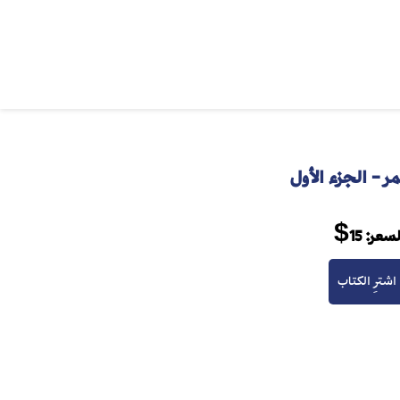
 - الجزء الأول
لسعر:
15$
اشترِ الكتاب