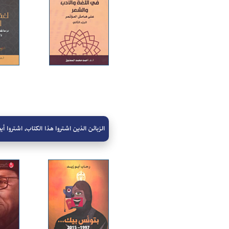
الزبائن الذين اشتروا هذا الكتاب، اشتروا أيض