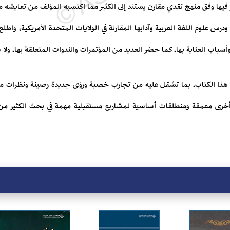
 فيها وفق منهج نقدي مقارن يستند إلى الكثير مما اكتسبه المؤلف من تعايشه مع 
، ودرس علوم اللغة العربية وآدابها المقارنة في الولايات المتحدة الأمريكية، وا
وأسباب العناية بها، كما حضر العديد من المؤتمرات والندوات المتعلقة بها، ولا 
نها هذا الكتاب، بما تشتمل عليه من تجارب خصبة ورؤى جديدة رصينة ونظرا
رى معمقة ومنطلقات أساسية لمشاريع مستقبلية مهمة في بحث الكثير من ق