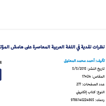
نظرات نقدية في اللغة العربية المعاصرة على هامش المؤتمر
تأليف:
أحمد محمد المعتوق
ا
تاريخ النشر:
5/5/2015
المقاس:
24×17
عدد الصفحات:
277
النوع:
كتاب إلكتروني
ردمك:
9786140224865