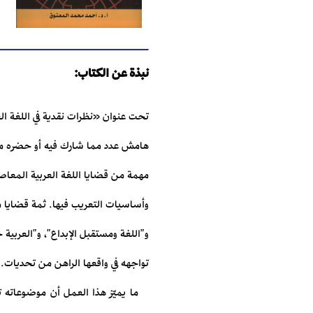
نبذة عن الكتاب:
تحت عنوان «نظرات نقدية في اللغة الع
هامش عدد مما شارك فيه أو حضره من ا
مهمة من قضايا اللغة العربية المعاصر
وأساسيات التعريب فيها. ثمة قضايا م
و"اللغة ومستقبل الإبداع"، و"العربية خ
تواجهه في واقعها الراهن من تحديات.
ما يميّز هذا العمل أن موضوعاته ت