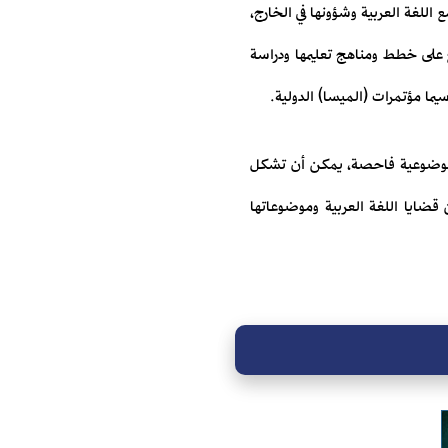
اللغة العربية وشؤونها في الخارج،
طلع على خطط ومناهج تعليمها ودراسة
سيما مؤتمرات (الميسا) الدولية.
ت موضوعية فاحصة، يمكن أن تشكل
ضايا اللغة العربية وموضوعاتها