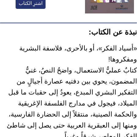
اشترِ الكتاب
نبذة عن الكتاب:
«أسياد الفكر»، أو بالأحرى، فلاسفة البشرية
ومفكروها!
كتابٌ عمليُّ الاستعمال، واضحُ النصُ، غنيُّ
المضمون، يحوي بين دفتيه عصارة أجيالٍ من
التفكير البشري المبدع، يعودُ إلى حقبات ما قبل
الميلاد، فيجول في مدارج الفلسفة الإغريقية
والحكمة الصينية، منتقلاً إلى الحضارة الفارسية،
ومنها إلى العبقرية العربية حتى يصل إلى شاطئ
الفكر المعاصر شرقاً وغرباً.