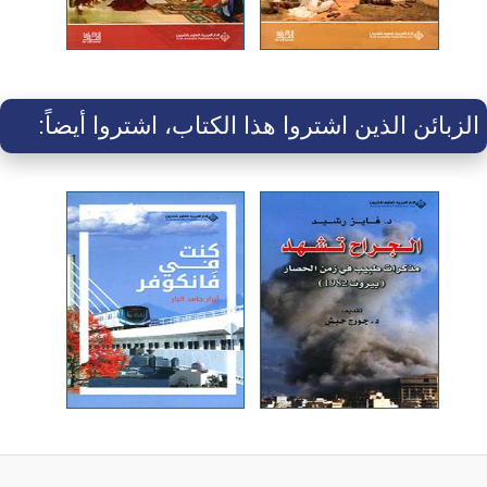
الزبائن الذين اشتروا هذا الكتاب، اشتروا أيضاً: