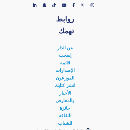
روابط
تهمك
عن الدار
إسحب
قائمة
الإصدارات
الموزعون
انشر كتابك
الأخبار
والمعارض
جائزة
الثقافة
للشباب