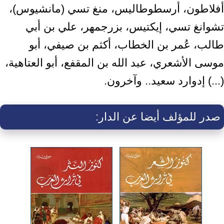
أفلاطون، أرسطوطاليس، منغ تسي (مانشيوس)،
تشوانغ تسي، إيكتيس، بزرجمهر، علي بن أبي
طالب، عُمر بن الخطاب، أكثم بن صيفي، أبو
موسى الأشعري، عبد الله بن المقفع، أبو العتاهية،
(...) إدوارد سعيد.. وآخرون.
صدر للمؤلف أيضا عن الدار: