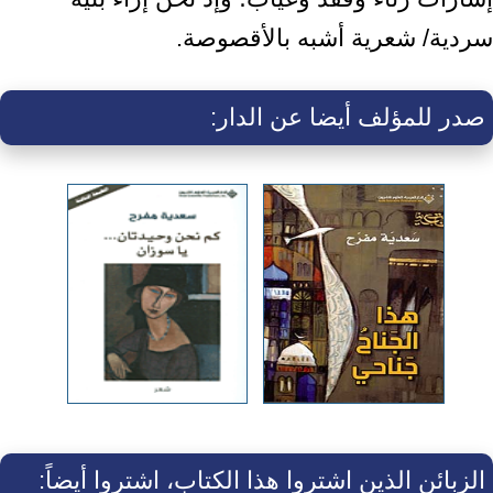
سردية/ شعرية أشبه بالأقصوصة.
صدر للمؤلف أيضا عن الدار:
الزبائن الذين اشتروا هذا الكتاب، اشتروا أيضاً: