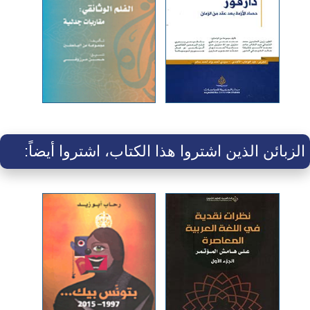
الزبائن الذين اشتروا هذا الكتاب، اشتروا أيضاً: