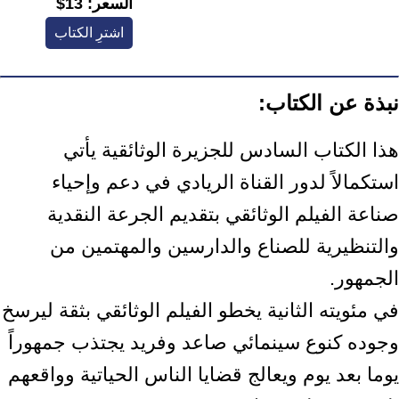
السعر:
13$
اشترِ الكتاب
نبذة عن الكتاب:
هذا الكتاب السادس للجزيرة الوثائقية يأتي
استكمالاً لدور القناة الريادي في دعم وإحياء
صناعة الفيلم الوثائقي بتقديم الجرعة النقدية
والتنظيرية للصناع والدارسين والمهتمين من
الجمهور.
في مئويته الثانية يخطو الفيلم الوثائقي بثقة ليرسخ
وجوده كنوع سينمائي صاعد وفريد يجتذب جمهوراً
يوما بعد يوم ويعالج قضايا الناس الحياتية وواقعهم