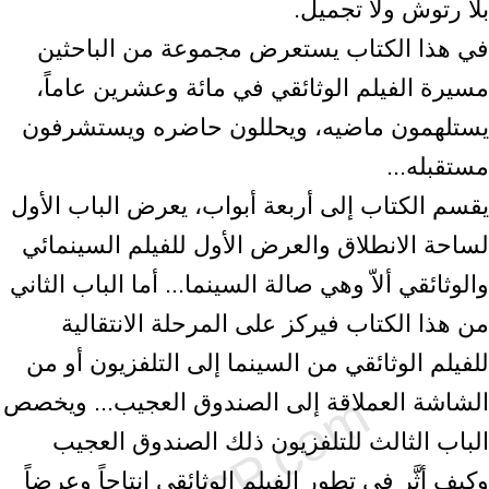
بلا رتوش ولا تجميل.
في هذا الكتاب يستعرض مجموعة من الباحثين
مسيرة الفيلم الوثائقي في مائة وعشرين عاماً،
يستلهمون ماضيه، ويحللون حاضره ويستشرفون
مستقبله...
يقسم الكتاب إلى أربعة أبواب، يعرض الباب الأول
لساحة الانطلاق والعرض الأول للفيلم السينمائي
والوثائقي ألاّ وهي صالة السينما... أما الباب الثاني
من هذا الكتاب فيركز على المرحلة الانتقالية
للفيلم الوثائقي من السينما إلى التلفزيون أو من
الشاشة العملاقة إلى الصندوق العجيب... ويخصص
الباب الثالث للتلفزيون ذلك الصندوق العجيب
وكيف أثَّر في تطور الفيلم الوثائقي إنتاجاً وعرضاً