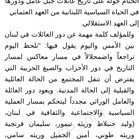
الختام جولة على تاريخ عائلات جبل عامل ودورها
في الحياة السياسية اللبنانية من العهد العثماني
إلى العهد الاستقلالي.
وللمؤلف كلمة مهمة عن دور العائلات في لبنان
بين الأمس واليوم يقول فيها: "نلحظ اليوم
تراجعاً واضمحلالاً في مسار معاكس لمسار
التاريخ في دور الأحزاب والصيغ الحزبية التي
يفترض أن تنقل المجتمع من الحالة العائلية
والقبلية إلى الحالة المدنية. ويعود دور العائلة
والعامل الوراثي مجدداً ليتحكم بمسار العملية
السياسية والاجتماعية والثقافية في لبنان،
(وليد جنبلاط وريثه تيمور، سليمان فرنجية
وريثه طوني، أمين الجميل وريثه سامي،