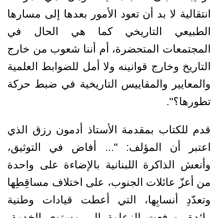
انتقالية لا بد أن تعود الأمور بعدها إلى مسارها
الطبيعي التاريخي كما هي الحال في
المجتمعات المتحضرة، أم أننا شعوب من خارج
التاريخ وخارج قوانينه ولا أمل للضوابط العلمية
والمعايير والمقاييس التاريخية في ضبط حركة
تطورها؟".
قدم للكتاب بمقدمة الأستاذ أدمون رزق الذي
اعتبر أن المؤلف: "... أفاض في التوثيق،
وأنعش الذاكرة اللبنانية بالإضاءة على واحدة
من أعزّ عائلات الجنوب، على اختلاف مساقِطِها
وتعدّدِ أنسابِها، التي أعطت قيادات وطنية
رائدة، ورفعت الزعامة إلى مستوى الخدمة،