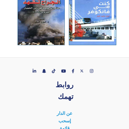
روابط
تهمك
عن الدار
إسحب
قائمة