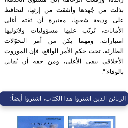
بذلت من جُهدها وأنفقت من إرثها، لتحافظ
على وديعة شعبها، معتبرة أن ثقته أغلى
الأمانات، تُرتّب عليها مسؤوليات ولاتوليها
امتيازات. ومهما يكن من أمر التحوّلات
الطارئة، تحت حكم الأمر الواقع، فإن الموروث
الأخلاقي يبقى الأغلى، ومن حقه أن يُقابل
بالوفاء!".
الزبائن الذين اشتروا هذا الكتاب، اشتروا أيضاً: