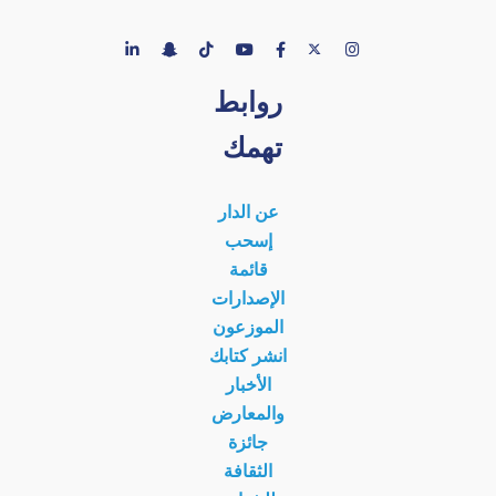
روابط
تهمك
عن الدار
إسحب
قائمة
الإصدارات
الموزعون
انشر كتابك
الأخبار
والمعارض
جائزة
الثقافة