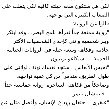
لكن هل ستكون سعة حيلته كافية لكي يتغلب على
الصعاب الكبيرة التي تواجهه.
قالوا عن الرواية:
"رواية ممتعة جداً نقرأها بلمح البصر... وقد ابتكر
ويبر شخصية واتني كإحدى الشخصيات الأكثر
جاذبية وفكاهة وسعة حيلة في الروايات الخيالية
الحديثة". – شيكاغو تريبيون.
"تحبس الأنفاس... ستجد نفسك تهتف لواتني على
طول الطريق، متذمراً من كل عقبة تواجهه.
وضاحكاً من فكاهته الساخرة. رواية حماسية جداً"
– فايننشال تايمز.
"عبقري... احتفال بإبداع الإنسان، وأفضل مثال عن