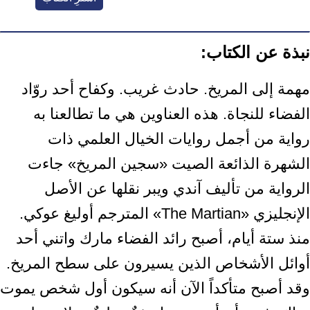
نبذة عن الكتاب:
مهمة إلى المريخ. حادث غريب. وكفاح أحد روّاد
الفضاء للنجاة. هذه العناوين هي ما تطالعنا به
رواية من أجمل روايات الخيال العلمي ذات
الشهرة الذائعة الصيت «سجين المريخ» جاءت
الرواية من تأليف آندي ويبر نقلها عن الأصل
الإنجليزي «The Martian» المترجم أوليغ عوكي.
منذ ستة أيام، أصبح رائد الفضاء مارك واتني أحد
أوائل الأشخاص الذين يسيرون على سطح المريخ.
وقد أصبح متأكداً الآن أنه سيكون أول شخص يموت