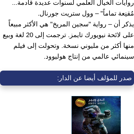
روايات الخيال العلمي لسنوات عديدة قادمة...
مُقنِعة تماماً" – وول ستريت جورنال.
يذكر أن – رواية "سجين المريخ" هي الأكثر مبيعاً
على لائحة نيويورك تايمز. ترجمت إلى 20 لغة وبيع
منها أكثر من مليوني نسخة. وتحولت إلى فيلم
سينمائي عالمي من إنتاج هوليوود.
صدر للمؤلف أيضا عن الدار: