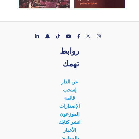
روابط
تهمك
عن الدار
إسحب
قائمة
الإصدارات
الموزعون
انشر كتابك
الأخبار
والمعارض