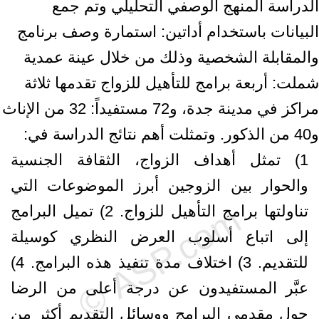
الدراسة المنهج الوصفي التحليلي وتم جمع
البيانات باستخدام أداتين: استمارة وصف برنامج
والمقابلة الشخصية وذلك من خلال عينة عمدية
شملت: أربعة برامج للتأهيل للزواج تقدمها ثلاثة
مراكز في مدينة جدة، و72 مستفيداً: 32 من الإناث
و40 من الذكور. وتمثلت أهم نتائج الدراسة في:
1) تمثل أهداف الزواج، الثقافة الجنسية
والحوار بين الزوجين أبرز الموضوعات التي
تناولتها برامج التأهيل للزواج. 2) تميل البرامج
إلى اتباع أسلوب العرض النظري كوسيلة
للتقديم. 3) اختلاف مدة تنفيذ هذه البرامج. 4)
عبَّر المستفيدون عن درجة أعلى من الرضا
حول مقدمي البرامج ووسائل التقديم أكثر من