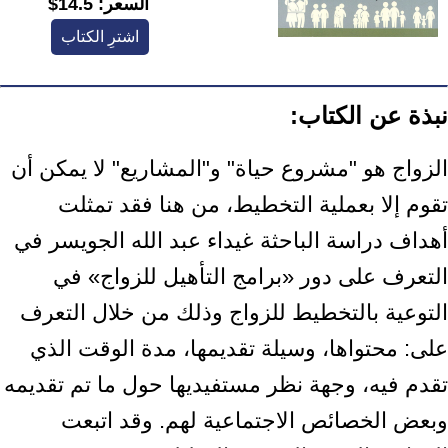
السعر:
14.5$
اشترِ الكتاب
نبذة عن الكتاب:
الزواج هو "مشروع حياة" و"المشاريع" لا يمكن أن
تقوم إلا بعملية التخطيط، من هنا فقد تمثلت
أهداف دراسة الباحثة غيداء عبد الله الجويسر في
التعرف على دور «برامج التأهيل للزواج» في
التوعية بالتخطيط للزواج وذلك من خلال التعرف
على: محتواها، وسيلة تقديمها، مدة الوقت الذي
تقدم فيه، وجهة نظر مستفيديها حول ما تم تقديمه
وبعض الخصائص الاجتماعية لهم. وقد اتبعت