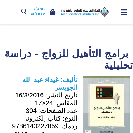
بحث
متقدم
برامج التأهيل للزواج - دراسة
تحليلية
تأليف:
غيداء عبد الله
الجويسر
تاريخ النشر:
16/3/2016
المقاس:
24×17
عدد الصفحات:
304
النوع:
كتاب إلكتروني
ردمك:
9786140227859