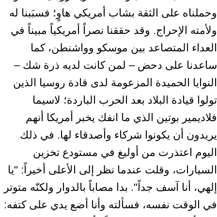
وحملناه على الثقة بشاب أمريكي هاوٍ؛ فسبَبنا له
ولأمته الإحراج. وقد حققنا نصراً أمريكياً مبيناً في
العداء المتصاعد بين موسكو وواشنطن، كما
ساعدنا على دحض – لمن كانت لديه ذرة شك –
النوايا الحميدة المزعومة لدى قادة روسيا الذين
تولوا قيادة البلاد بعد الحرب الباردة؛ لاسيما
فلاديمير بوتين الذي ما انفك يخبر أمريكا أنهم
يريدون أن يكونوا شركاء وأصدقاء لها. في ذلك
اليوم اعتذرت من أوليغ في مستودع تخزين
السيارات، وقلت عندما نظر إلى الأعلى أخيراً: "يا
إلهي، أنا آسف جداً". بدا مصاباً بالدوار ولكنّه متوتر
في الوقت نفسه، فسألته وأنا أضع يدي على كتفه: