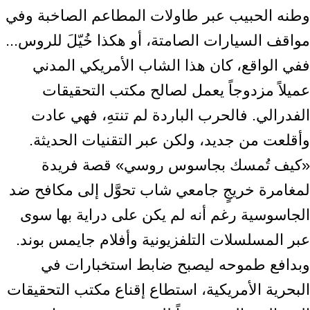
وطنه الحبيب عبر طاولات المطاعم الصاخبة وفي
مواقف السيارات الصامتة، أو هكذا خُيّلَ للروس...
ففي الواقع، كان هذا الشاب الأمريكي المدني
عميلاً مزدوجاً يعمل لصالح مكتب التحقيقات
الفدرالي. فالحرب الباردة لم تنتهِ، فهي عادت
وأقلعت من جديد، ولكن عبر التقنيات الحديثة.
«كيف تُمسك بجاسوس روسي» قصة فريدة
لمغامرة خريجٍ جامعي شاب تحوَّل إلى مكافح ضد
الجاسوسية رغم أنه لم يكن على دراية بها سوى
عبر المسلسلات التلفزيونية وأفلام جايمس بوند.
وبدافع طموحه ليصبح ضابط استخبارات في
البحرية الأمريكية، استطاع إقناع مكتب التحقيقات