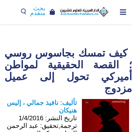
بحث
متقدم
كيف تمسك بجاسوس روسي
؛ القصة الحقيقية لمواطن
أميركي تحول إلى عميل
مزدوج
تأليف:
نافيذ جمالي ، إليس
هنيكان
تاريخ النشر:
1/4/2016
ترجمة,تحقيق:
عبد الرحمن