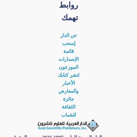
روابط
تهمك
عن الدار
إسحب
قائمة
الإصدارات
الموزعون
انشر كتابك
الأخبار
والمعارض
جائزة
الثقافة
للشباب