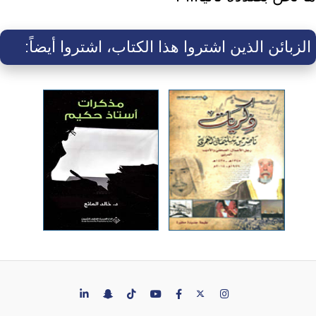
الزبائن الذين اشتروا هذا الكتاب، اشتروا أيضاً: