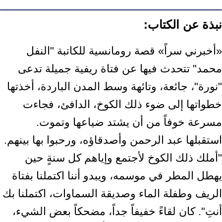
نبذة عن الكتاب:
«أخبرني سراً» قصة رومانسية للكاتبة "النفل
محمد" تتحدث فيها عن فتاة ريفية جميلة تدعى
"نورة"، جائعة، وتائهة وسط المدن الباردة، أخذتها
خطواتها إلى ضوء ذلك الكوخ، الدافئ، فجاءت
مسرعة خوفاً من أن يشتد ضياعها وتموت.
استقبلها عبد الرحمن وأصدقاؤه، ورحبوا بها بينهم.
"أملك ذلك الكوخ لأجتمع وإياهم كل سنةٍ حين
يهطل المطر في موسمه، ويبدو أننا اكتملنا بفتاة
الريف وطفلة الماء وصديقة السماوات، اكتملنا بك
أنتِ". كان لقاءً خفيفاً جداً، مضحكاً بعض الشيء،