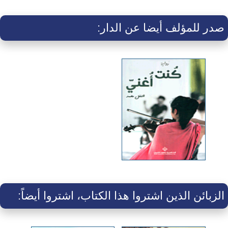
صدر للمؤلف أيضا عن الدار:
الزبائن الذين اشتروا هذا الكتاب، اشتروا أيضاً: