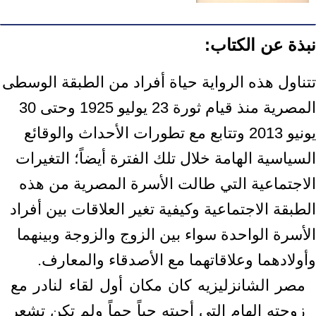
نبذة عن الكتاب:
تتناول هذه الرواية حياة أفراد من الطبقة الوسطى
المصرية منذ قيام ثورة 23 يوليو 1925 وحتى 30
يونيو 2013 وتتابع مع تطورات الأحداث والوقائع
السياسية الهامة خلال تلك الفترة أيضاً؛ التغيرات
الاجتماعية التي طالت الأسرة المصرية من هذه
الطبقة الاجتماعية وكيفية تغير العلاقات بين أفراد
الأسرة الواحدة سواء بين الزوج والزوجة وبينهما
وأولادهما وعلاقاتهما مع الأصدقاء والمعارف.
مصر الشانزليزيه كان مكان أول لقاء لنادر مع
زوجته إلهام التي أحبته حباً جماً ولم تكن تشعر