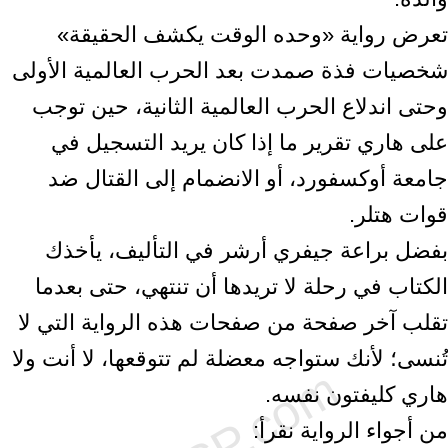
تعرض رواية «وحده الوقت يكشف الحقيقة»
شخصيات فذة صمدت بعد الحرب العالمية الأولى
وحتى اندلاع الحرب العالمية الثانية، حين توجب
على هاري تقرير ما إذا كان يريد التسجيل في
جامعة أوكسفورد، أو الانضمام إلى القتال ضد
قوات هتلر.
بفضل براعة جيفري أرشر في التأليف، يأخذك
الكتاب في رحلة لا تريدها أن تنتهي، حتى بعدما
تقلب آخر صفحة من صفحات هذه الرواية التي لا
تُنسى؛ لأنك ستواجه معضلة لم تتوقعها، لا أنت ولا
هاري كليفتون نفسه.
من أجواء الرواية نقرأ: