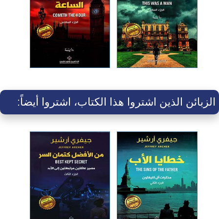
الزبائن الذين اشتروا هذا الكتاب، اشتروا أيضاً: