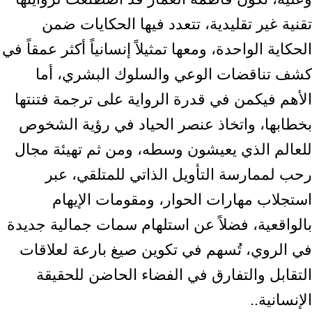
تقنية غير تقليدية، تتعدد فيها الحكايات ضمن
الحكاية الواحدة، ومعها تمثيلاً إنسانياً أكثر عمقاً في
كشف تناقضات الوعي والسلوك البشري، أما
الأهم فيكمن في قدرة الرواية على ترجمة فتنتها
بخطابها، واتخاذ عنصر الحياد في رؤية الشخوص
للعالم الذي يعيشون وسطه، ومن ثم تهيئة مجال
رحب لممارسة التأويل الذاتي للمتلقي، عبر
استجلاب مهارات الحوار، ومقومات الإيهام
بالواقعية، فضلاً عن استلهام سمات جمالية جديدة
في الروي، تُسهم في تكوين صيغ بارعة لعلاقات
التقابل والتفارق في الفضاء الحاضن للحقيقة
الإنسانية..