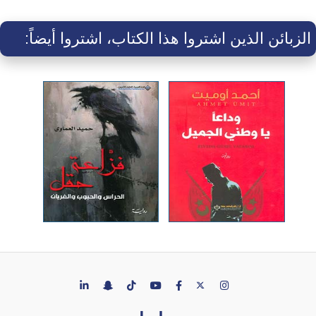
الزبائن الذين اشتروا هذا الكتاب، اشتروا أيضاً: