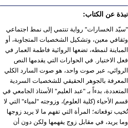
نبذة عن الكتاب:
"سيّد الخسارات" رواية تنتمي إلى نمط اجتماعي
وثقافي معين، وتشكيل الشخصيات المتجاوبة، أو
المباينة لنمطه، تضعها الروائية فاطمة العمار في
فعل الاختيار. في الحوارات التي يقدمها النص
الروائي، عبر صوت واحد، هو صوت السارد الكلي
المعرفة بالجوهر الحقيقي للشخصيات السردية
المتعددة، بدءاً بـ "عبد العليم" الأستاذ الجامعي في
قسم الأحياء (كلية العلوم)، وزوجته "لمياء" التي لا
تُخيب توقعاته؛ المرأة التي تفهم ما لا يريد زوجها
وما يريد، في مقابل زوج يفهمها ولكن دون أن