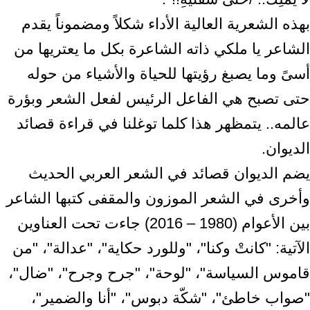
بهذه الشعرية العالية الأداء شكلاً ومضموناً يقدم
الشاعر يا ملكي ذاته الشاعرة بكل ما يعتريها من
أسىً وما يصبغ رؤيتها للحياة والأشياء من حوله
حتى تصبح هي الفاعل الرئيس لفعل الشعر وبؤرة
عالمه.. يتمظهر هذا كلما توغلنا في قراءة قصائد
الديوان.
يضم الديوان قصائد في الشعر العربي الحديث
وأخرى في الشعر الموزون والمقفى كتبها الشاعر
بين الأعوام (1980 – 2016) جاءت تحت العناوين
الآتية: "كانتْ وكنا"، "وللورد حكاية"، "عدالة"، "من
قاموس السياسة"، "لوحة"، "جرح وجرح"، "ضال"،
"صواب خاطئ"، "شكّة دبوس"، "أنا والضمير"،