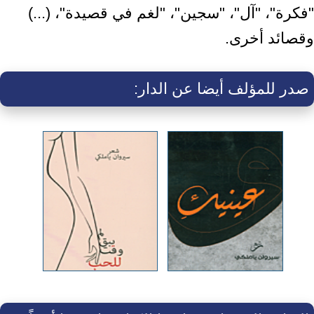
"فكرة"، "آل"، "سجين"، "لغم في قصيدة"، (...)
وقصائد أخرى.
صدر للمؤلف أيضا عن الدار: