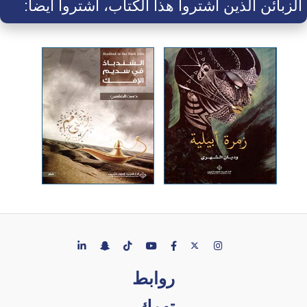
الزبائن الذين اشتروا هذا الكتاب، اشتروا أيضاً:
روابط
تهمك