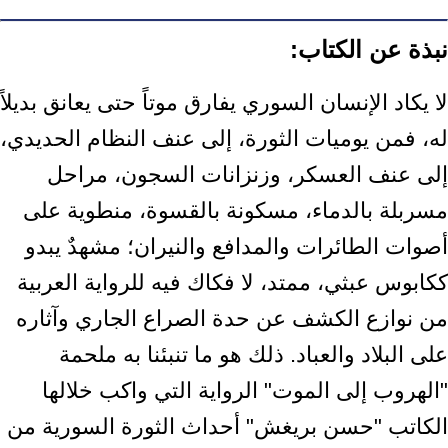
نبذة عن الكتاب:
لا يكاد الإنسان السوري يفارق موتاً حتى يعانق بديلاً
له، فمن يوميات الثورة، إلى عنف النظام الحديدي،
إلى عنف العسكر، وزنزانات السجون، مراحل
مسربلة بالدماء، مسكونة بالقسوة، منطوية على
أصوات الطائرات والمدافع والنيران؛ مشهدٌ يبدو
ككابوس عبثي، ممتد، لا فكاك فيه للرواية العربية
من نوازع الكشف عن حدة الصراع الجاري وآثاره
على البلاد والعباد. ذلك هو ما تنبئنا به ملحمة
"الهروب إلى الموت" الرواية التي واكب خلالها
الكاتب "حسن بريغش" أحداث الثورة السورية من