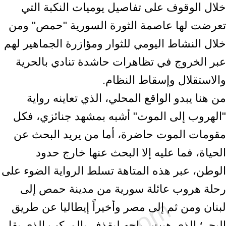
خلال الوقوف على تفاصيل يوميات النكبة التي
تعرضت لها عاصمة الثورة السورية "حمص" ومن
خلال النشاط اليومي للثوار ومؤازرة الجماهير لهم
عبر الخروج في تظاهرات حاشدة تنادي بالحرية
والاستقلال وإسقاط النظام.
من هنا يبدو الواقع المحلي، الذي تعاينه رواية
"الهروب إلى الموت" أشبه بمشهد جنائزي، فكل
مقومات الموت حاضرة، أما من يريد البحث عن
الحياة، فما عليه إلا البحث عنها خارج حدود
الوطن، عبر هذه المتاهة تسلط الرواية الضوء على
رحلة هروب عائلة سورية من مدينة حمص إلى
لبنان ومن ثم إلى مصر وأخيراً إيطاليا عن طريق
البحر؛ الذي هبت رياحه ليقذف بالمركب الذي يقل