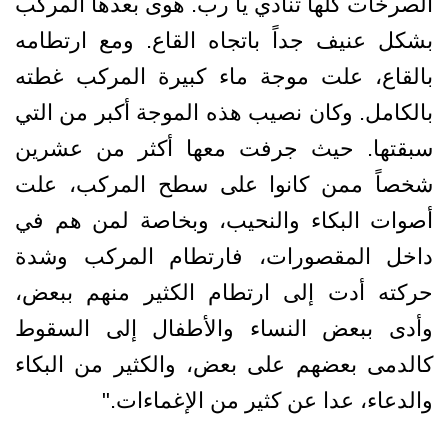
الصرخات كلها تنادي يا رب. هوى بعدها المركب
بشكل عنيف جداً باتجاه القاع. ومع ارتطامه
بالقاع، علت موجة ماء كبيرة المركب غطته
بالكامل. وكان نصيب هذه الموجة أكبر من التي
سبقتها. حيث جرفت معها أكثر من عشرين
شخصاً ممن كانوا على سطح المركب، علت
أصوات البكاء والنحيب، وبخاصة لمن هم في
داخل المقصورات، فارتطام المركب وشدة
حركته أدت إلى ارتطام الكثير منهم ببعض،
وأدى ببعض النساء والأطفال إلى السقوط
كالدمى بعضهم على بعض، والكثير من البكاء
والدعاء، عدا عن كثير من الإغماءات."