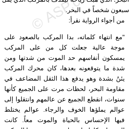
سبعون شخصاً في البحر.
من أجواء الرواية نقرأ:
"مع انتهاء كلماته، بدا المركب بالصعود على
موجة عالية جعلت كل من على المركب
يمسكون أنفاسهم حد الموت من شدتها ومن
شدة ما يتوقعونه بعدها، كان محرك المركب
يئنُ بشدة وهو يدفع هذا الثقل المضاعف في
مقاومة البحر، لحظات مرت على الجميع كأنها
سنوات، انقطع الجميع عن عالمهم وانتقلوا إلى
عوالم يملؤها الخوف والرجاء. عوالم يختلط
فيها الإحساس بالحياة والموت معاً. كانت