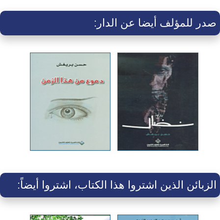
صدر للمؤلف أيضا عن الدار:
الزبائن الذين اشتروا هذا الكتاب، اشتروا أيضاً: