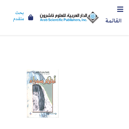
بحث
متقدم
القائمة