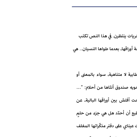
خريات ينتظرن. في هذا النص تكتب
أوراقها، بعدما طواها النسيان.. هي
بية لا متناهية، سواء بالمعنى أو
ويه صندوق أنثاها من أحلام: "...
ت أفتش بين أوراقها البالية، عن
تطيع أن أحدّد هل هي جزء من حلمٍ
يناي على دفتر مذكّراتها المغلف