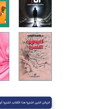
الزبائن الذين اشتروا هذا الكتاب، اشتروا أيض