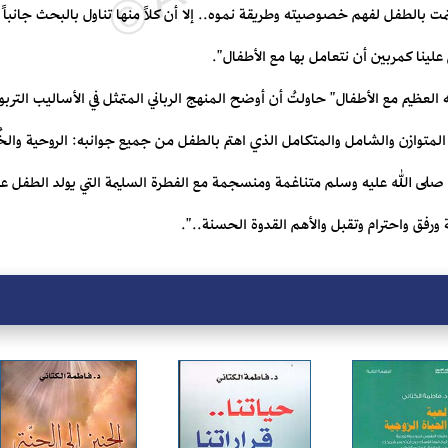
تمت بالطفل لفهم خصوصيته وطريقة نموه.. إلا أن كلاً منها تناول بالبحث جانباً
 علينا كمربين أن نتعامل بها مع الأطفال".
العظيم مع الأطفال" حاولتُ أن أوضح المنهج الرباني المتمثل في الأساليب التر
المتوازن والشامل والمتكامل الذي اهتم بالطفل من جميع جوانبه: الروحية والخُل
 صلى الله عليه وسلم متناغمة ومنسجمة مع الفطرة السليمة التي يولد الطفل علي
ورفق واحترام وتقبل والأهم القدوة الحسنة..".