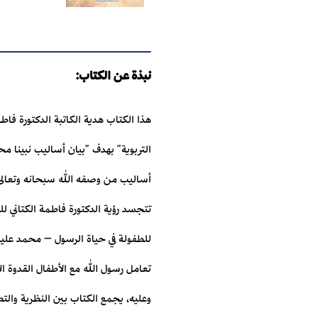
نبذة عن الكتاب:
هذا الكتاب هدية الكاتبة الدكتورة فا
التربوية" بهدف "بيان أساليب نبينا مح
أساليب من وصفه الله سبحانه وتعالى في
تتجسد رؤية الدكتورة فاطمة الكتاني 
للطفولة في حياة الرسول – محمد عليه ا
تعامل رسول الله مع الأطفال القدوة ال
وعليه، يجمع الكتاب بين النظرية والتطب