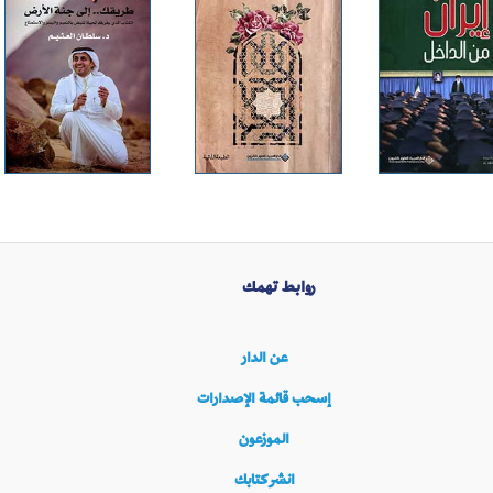
روابط تهمك
عن الدار
إسحب قائمة الإصدارات
الموزعون
انشر كتابك