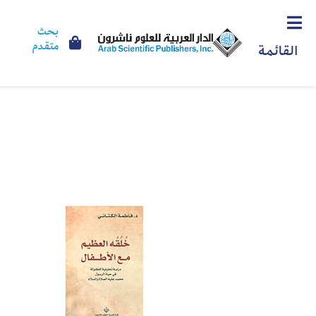
بحث
متقدم
القائمة