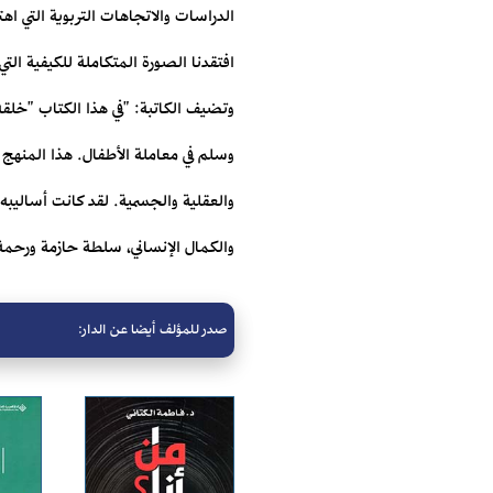
الدراسات والاتجاهات التربوية التي اه
افتقدنا الصورة المتكاملة للكيفية التي
وتضيف الكاتبة: "في هذا الكتاب "خلقه 
وسلم في معاملة الأطفال. هذا المنهج 
والعقلية والجسمية. لقد كانت أساليبه
والكمال الإنساني، سلطة حازمة ورحمة 
صدر للمؤلف أيضا عن الدار: