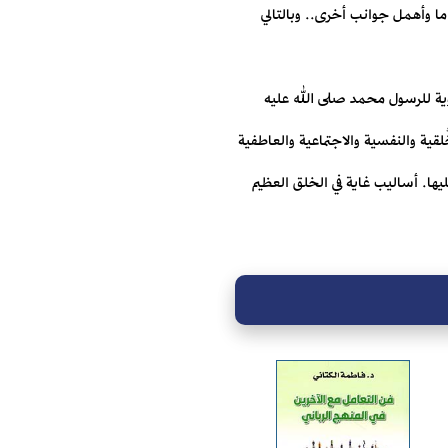
 ما وأهمل جوانب أخرى.. وبالتالي
بوية للرسول محمد صلى الله عليه
قية والنفسية والاجتماعية والعاطفية
ها. أساليب غاية في الخلق العظيم