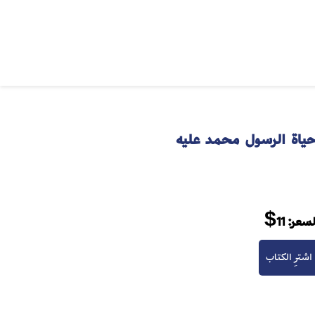
حياة الرسول محمد عليه
لسعر:
11$
اشترِ الكتاب