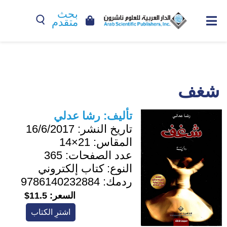
بحث
متقدم
شغف
تأليف:
رشا عدلي
تاريخ النشر:
16/6/2017
المقاس:
21×14
عدد الصفحات:
365
النوع:
كتاب إلكتروني
ردمك:
9786140232884
السعر:
11.5$
اشترِ الكتاب