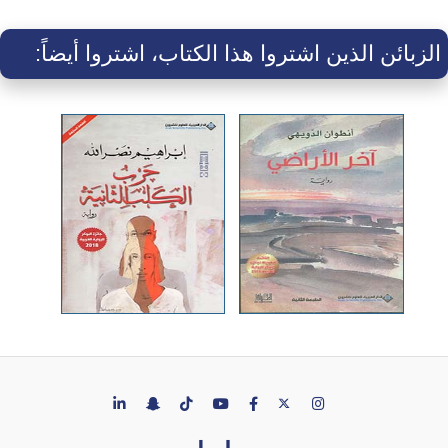
الزبائن الذين اشتروا هذا الكتاب، اشتروا أيضاً: