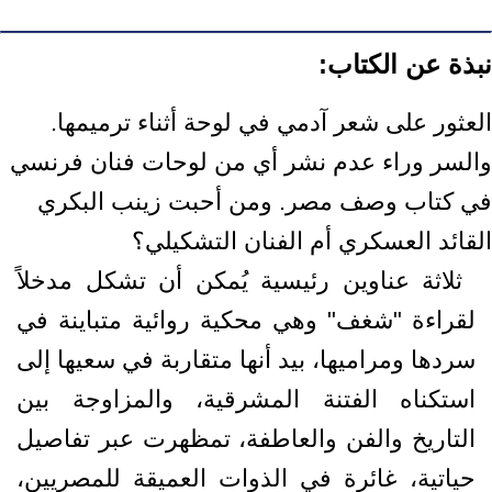
نبذة عن الكتاب:
العثور على شعر آدمي في لوحة أثناء ترميمها.
والسر وراء عدم نشر أي من لوحات فنان ‏فرنسي
في كتاب وصف مصر. ومن أحبت زينب البكري
القائد العسكري أم الفنان ‏التشكيلي؟ ‏ ‎
‎ ثلاثة عناوين رئيسية يُمكن أن تشكل مدخلاً
لقراءة "شغف" وهي محكية روائية متباينة في
‏سردها ومراميها، بيد أنها متقاربة في سعيها إلى
استكناه الفتنة المشرقية، والمزاوجة بين
‏التاريخ والفن والعاطفة، تمظهرت عبر تفاصيل
حياتية، غائرة في الذوات العميقة ‏للمصريين،