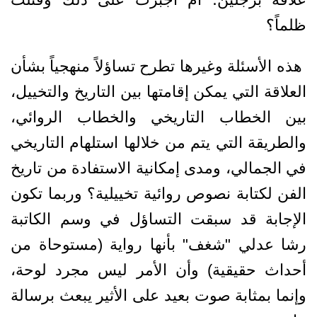
ظلماً؟ ‏ ‎
‎ هذه الأسئلة وغيرها تطرح تساؤلاً منهجياً بشأن
العلاقة التي يمكن إقامتها بين التاريخ ‏والتخييل،
بين الخطاب التاريخي والخطاب الروائي،
والطريقة التي يتم من خلالها استلهام ‏التاريخي
في الجمالي، ومدى إمكانية الاستفادة من تاريخ
الفن لكتابة نصوص روائية ‏تخييلية؟ وربما تكون
الإجابة قد سبقت التساؤل في وسم الكاتبة
رشا عدلي "شغف" بأنها ‏رواية (مستوحاة من
أحداث حقيقية) وأن الأمر ليس مجرد لوحة،
وإنما بمثابة صوت بعيد ‏على الأثير يبعث برسالة