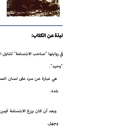
نبذة عن الكتاب:
في روايتها "صاحب الابتسامة" تتناول 
"وحيد".‏ ‎
‎ هي عبارة عن سرد على لسان الص
بلده.‏ ‎
‎ وبعد أن كان يزرع الابتسامة في
وجهل.‏ ‎