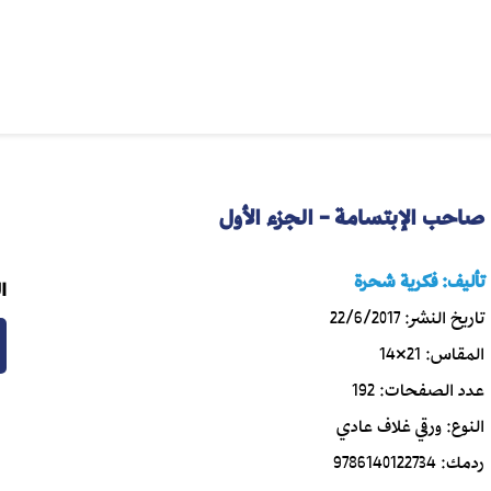
صاحب الإبتسامة - الجزء الأول
تأليف:
فكرية شحرة
ا
تاريخ النشر:
22/6/2017
المقاس:
21×14
عدد الصفحات:
192
النوع:
ورقي غلاف عادي
ردمك:
9786140122734