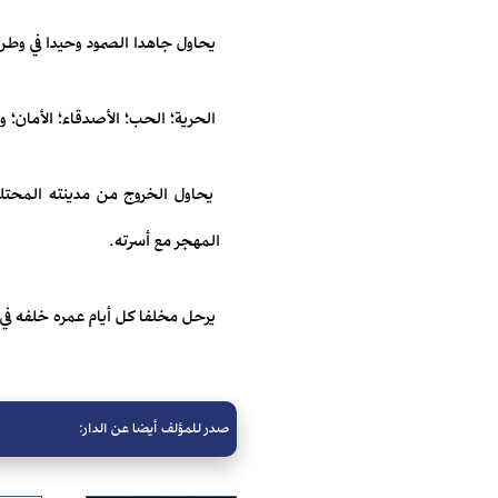
‎ يحاول الخروج من مدينته المحتلة
المهجر مع أسرته.‏ ‎
صدر للمؤلف أيضا عن الدار: