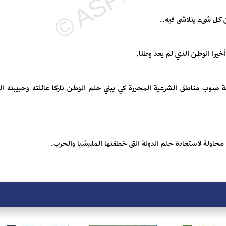
 صوب مناطق الشرعية المحررة كي يبني حلم الوطن ‏تاركا عائلته وحبيبته التي