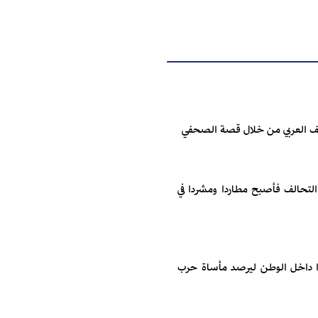
تحالف العربي من خلال قصة الصحفي
لتحالف فأصبح مطاردا ومشردا في
ردا داخل الوطن ليرصد مأساة حرب