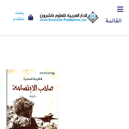
بحث
متقدم
القائمة