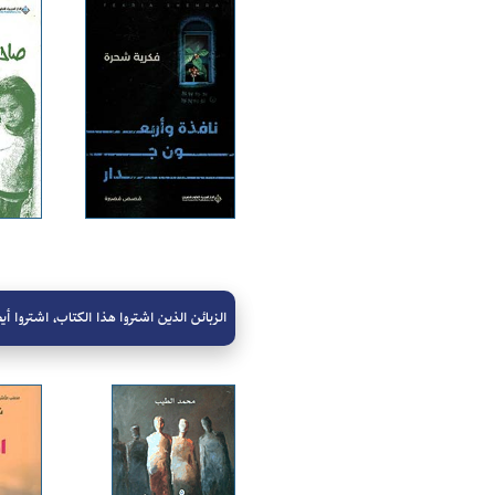
الزبائن الذين اشتروا هذا الكتاب، اشتروا أيض