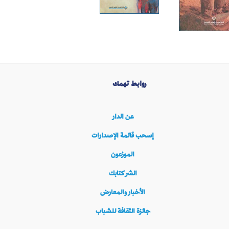
روابط تهمك
عن الدار
إسحب قائمة الإصدارات
الموزعون
انشر كتابك
الأخبار والمعارض
جائزة الثقافة للشباب