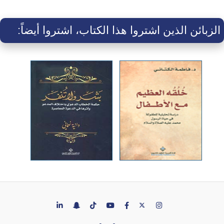
الزبائن الذين اشتروا هذا الكتاب، اشتروا أيضاً: