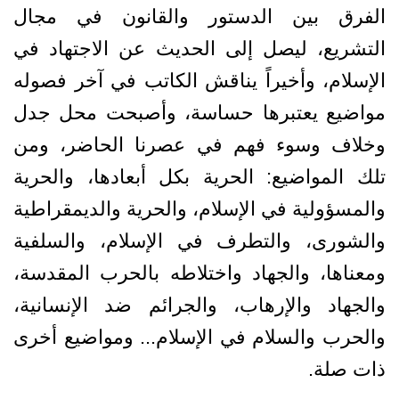
الفرق بين الدستور والقانون في مجال
التشريع، ليصل إلى الحديث عن ‏الاجتهاد في
الإسلام، وأخيراً يناقش الكاتب في آخر فصوله
مواضيع يعتبرها حساسة، ‏وأصبحت محل جدل
وخلاف وسوء فهم في عصرنا الحاضر، ومن
تلك المواضيع: الحرية ‏بكل أبعادها، والحرية
والمسؤولية في الإسلام، والحرية والديمقراطية
والشورى، والتطرف في ‏الإسلام، والسلفية
ومعناها، والجهاد واختلاطه بالحرب المقدسة،
والجهاد والإرهاب، والجرائم ‏ضد الإنسانية،
والحرب والسلام في الإسلام... ومواضيع أخرى
ذات صلة.‏