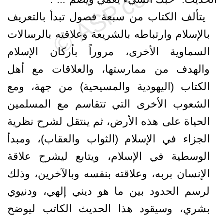
‎ يتألف الكتاب من سبعة فصول تبدأ بالتعريف
بالإسلام وارتباطه بالشريعة وعلاقته ‏بالرسالات
السماوية الأخرى، مروراً بأركان الإسلام
والهدف من ممارستها، والعلاقات مع ‏أهل
الكتاب (اليهودية والمسيحية) من جهة، ومع
الشعوب الأخرى التي تتقاسم مع ‏المسلمين
الحياة على هذه الأرض، ثم ينتقل لشرح نظرية
الجزاء في الإسلام (الثواب ‏والعقاب)، ومبدأ
الوسطية في الإسلام، ويتابع ليشرح علاقة
الإنسان بربه، وعلاقته بنفسه ‏وبالآخرين، وذلك
لرسم الحدود بين ما هو ديني إلهي، ودنيوي
بشري، وسيقود هذا الحديث ‏الكاتب ليوضح