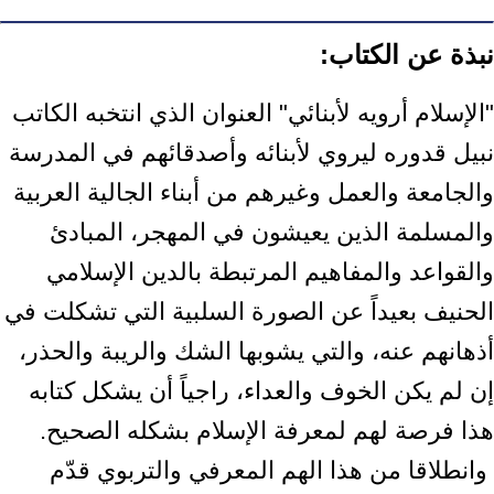
نبذة عن الكتاب:
‏"الإسلام أرويه لأبنائي" العنوان الذي انتخبه الكاتب
نبيل قدوره ليروي لأبنائه وأصدقائهم ‏في المدرسة
والجامعة والعمل وغيرهم من أبناء الجالية العربية
والمسلمة الذين يعيشون ‏في المهجر، المبادئ
والقواعد والمفاهيم المرتبطة بالدين الإسلامي
الحنيف بعيداً عن ‏الصورة السلبية التي تشكلت في
أذهانهم عنه، والتي يشوبها الشك والريبة والحذر،
إن لم ‏يكن الخوف والعداء، راجياً أن يشكل كتابه
هذا فرصة لهم لمعرفة الإسلام بشكله الصحيح.‏ ‎
‎ وانطلاقا من هذا الهم المعرفي والتربوي قدّم