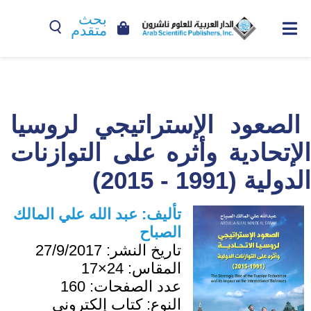
بحث
متقدم
الصعود الإستراتيجي لروسيا
الإتحادية وأثره على التوازنات
الدولية (1991 - 2015)
تأليف:
عبد الله علي المالك
الصباح
تاريخ النشر:
27/9/2017
المقاس:
24×17
عدد الصفحات:
160
النوع:
كتاب إلكتروني