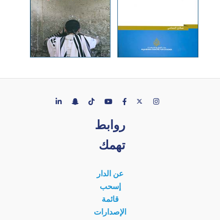
روابط
تهمك
عن الدار
إسحب
قائمة
الإصدارات