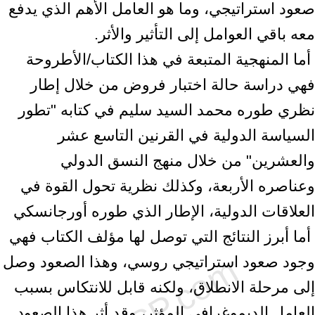
صعود استراتيجي، وما هو العامل ‏الأهم الذي يدفع
معه باقي العوامل إلى التأثير والأثر.‏ ‎
‎ أما المنهجية المتبعة في هذا الكتاب/الأطروحة
فهي دراسة حالة اختبار فروض من خلال ‏إطار
نظري طوره محمد السيد سليم في كتابه "تطور
السياسة الدولية في القرنين التاسع ‏عشر
والعشرين" من خلال منهج النسق الدولي
وعناصره الأربعة، وكذلك نظرية تحول القوة ‏في
العلاقات الدولية، الإطار الذي طوره أورجانسكي ‏ ‎
‎ أما أبرز النتائج التي توصل لها مؤلف الكتاب فهي
وجود صعود استراتيجي روسي، وهذا ‏الصعود وصل
إلى مرحلة الانطلاق، ولكنه قابل للانتكاس بسبب
العامل الديموغرافي ‏المؤثر، وقد أثر هذا الصعود