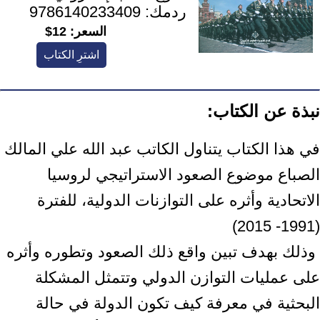
ردمك:
9786140233409
السعر:
12$
اشترِ الكتاب
نبذة عن الكتاب:
في هذا الكتاب يتناول الكاتب عبد الله علي المالك
الصباع موضوع الصعود الاستراتيجي ‏لروسيا
الاتحادية وأثره على التوازنات الدولية، للفترة
(1991- 2015)‏ ‎
‎ وذلك بهدف تبين واقع ذلك الصعود وتطوره وأثره
على عمليات التوازن الدولي وتتمثل ‏المشكلة
البحثية في معرفة كيف تكون الدولة في حالة