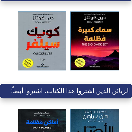
الزبائن الذين اشتروا هذا الكتاب، اشتروا أيضاً: