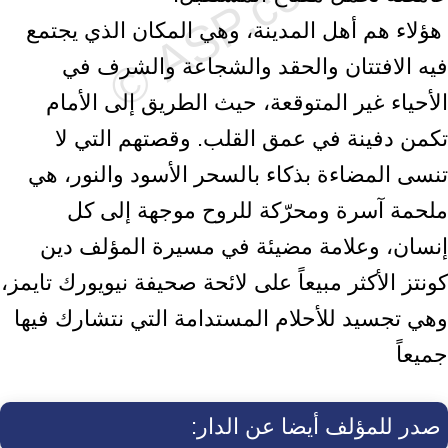
‎ هؤلاء هم أهل المدينة، وهي المكان الذي يجتمع
فيه الافتتان والحقد والشجاعة والشرف في
‏الأحياء غير المتوقعة، حيث الطريق إلى الأمام
تكمن دفينة في عمق القلب. وقصتهم التي ‏لا
تنسى المضاءة بذكاء بالسحر الأسود والنور، هي
ملحمة آسرة ومحرّكة للروح موجهة ‏إلى كل
إنسان، وعلامة مضيئة في مسيرة المؤلف دين
كونتز الأكثر مبيعاً على لائحة ‏صحيفة نيويورك تايمز،
وهي تجسيد للأحلام المستدامة التي نتشارك فيها
جميعاً‏
صدر للمؤلف أيضا عن الدار: