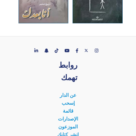
روابط
تهمك
عن الدار
إسحب
قائمة
الإصدارات
الموزعون
انشر كتابك