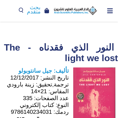
بحث
متقدم
النور الذي فقدناه - The
light we lost
تأليف:
جيل سانتوبولو
تاريخ النشر:
12/12/2017
ترجمة,تحقيق:
زينة بارودي
المقاس:
21×14
عدد الصفحات:
335
النوع:
كتاب إلكتروني
ردمك:
9786140234031