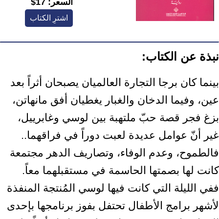
السعر:
17$
اشترِ الكتاب
نبذة عن الكتاب:
بينما كان برجا التجارة العالميان يصبحان أثراً بعد
عين، وفيما الدخان والغبار يغطيان أفق مانهاتن،
بزغ فجر قصة حبّ ملتهبة بين لوسي وغابرييل،
غير أنّ عوامل عديدة لعبت دوراً في فراقهما..
فالطموح، وعدم الوفاء، وتصاريف الدهر مجتمعة
كانت لها بصمتها الحاسمة في مستقبلهما معاً.
ففي الليلة التي كانت فيها لوسي المُنتجة المنفذة
لأشهر برامج الأطفال تحتفل بفوز برنامجها بإحدى