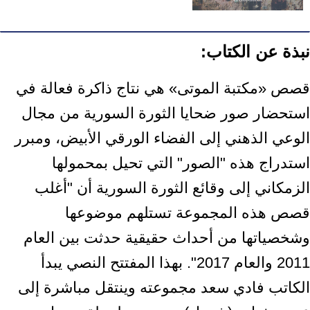
نبذة عن الكتاب:
قصص «مكتبة الموتى» هي نتاج ذاكرة فعالة في
استحضار صور ضحايا الثورة السورية ‏من مجال
الوعي الذهني إلى الفضاء الورقي الأبيض، ومبرر
استدراج هذه "الصور" التي ‏تحيل بمحمولها
الزمكاني إلى وقائع الثورة السورية أن "أغلب
قصص هذه المجموعة ‏تستلهم موضوعها
وشخصياتها من أحداث حقيقية حدثت بين العام
2011 والعام 2017". ‏بهذا المفتتح النصي يبدأ
الكاتب فادي سعد مجموعته وينتقل مباشرة إلى