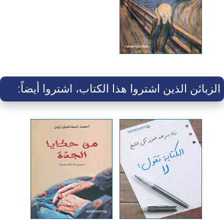
الزبائن الذين اشتروا هذا الكتاب، اشتروا أيضاً: