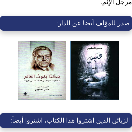
مرجل الإثم.‏
صدر للمؤلف أيضا عن الدار:
الزبائن الذين اشتروا هذا الكتاب، اشتروا أيضاً: