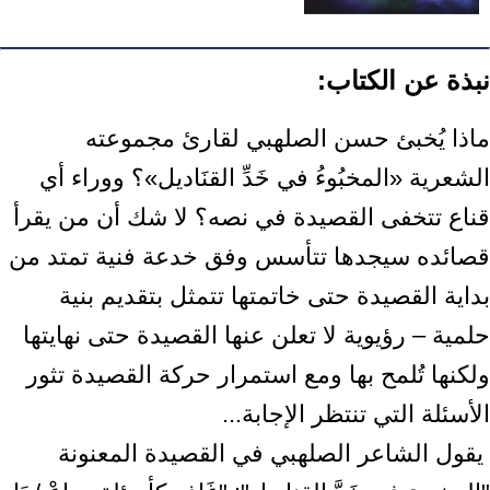
نبذة عن الكتاب:
ماذا يُخبئ حسن الصلهبي لقارئ مجموعته
الشعرية «المخبُوءُ في خَدِّ القنَاديل»؟ ووراء أي
‏قناع تتخفى القصيدة في نصه؟ لا شك أن من يقرأ
قصائده سيجدها تتأسس وفق خدعة ‏فنية تمتد من
بداية القصيدة حتى خاتمتها تتمثل بتقديم بنية
حلمية – رؤيوية لا تعلن ‏عنها القصيدة حتى نهايتها
ولكنها تُلمح بها ومع استمرار حركة القصيدة تثور
الأسئلة ‏التي تنتظر الإجابة...‏ ‎
‎ يقول الشاعر الصلهبي في القصيدة المعنونة