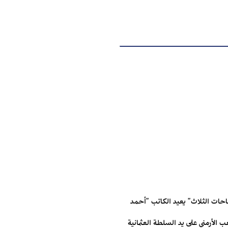
تفاحات الثلاث" يعيد الكاتب "أحمد
ب الأرمني على يد السلطة العثمانية