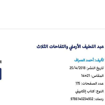
عبد اللطيف الأرمني والتفاحات الثلاث
تأليف:
أحمد الصراف
ا
تاريخ النشر:
25/4/2018
المقاس:
21×14
عدد الصفحات:
175
النوع:
كتاب إلكتروني
ردمك:
9786140234932