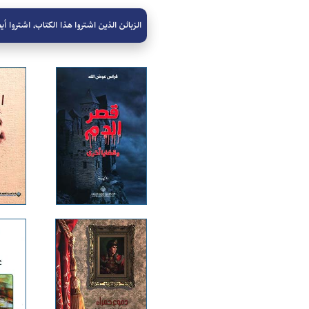
الزبائن الذين اشتروا هذا الكتاب، اشتروا أيض