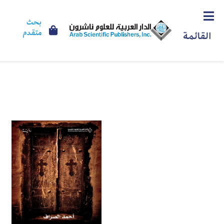
بحث
متقدم
القائمة