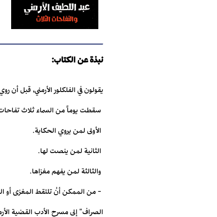
نبذة عن الكتاب:
يقولون في الفلكلور الأرمني، قبل أن روي أ
‎ ‏- من الممكن أنْ تلتقط المغزى أو ا
الصراف" إلى مسرح ‏الأدب القضية الأرمن