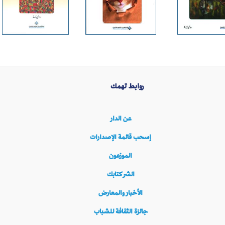
روابط تهمك
عن الدار
إسحب قائمة الإصدارات
الموزعون
انشر كتابك
الأخبار والمعارض
جائزة الثقافة للشباب