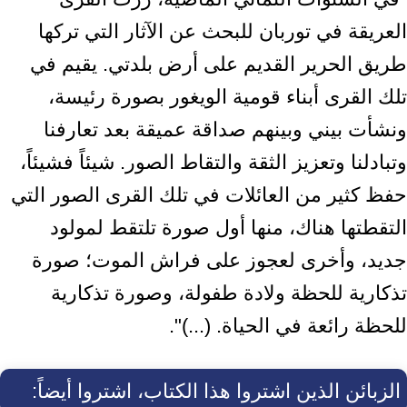
العريقة في توربان للبحث عن الآثار التي تركها
طريق ‏الحرير القديم على أرض بلدتي. يقيم في
تلك القرى أبناء قومية الويغور بصورة رئيسة،
‏ونشأت بيني وبينهم صداقة عميقة بعد تعارفنا
وتبادلنا وتعزيز الثقة والتقاط الصور. شيئاً ‏فشيئاً،
حفظ كثير من العائلات في تلك القرى الصور التي
التقطتها هناك، منها أول صورة ‏تلتقط لمولود
جديد، وأخرى لعجوز على فراش الموت؛ صورة
تذكارية للحظة ولادة طفولة، ‏وصورة تذكارية
للحظة رائعة في الحياة. (...)".‏
الزبائن الذين اشتروا هذا الكتاب، اشتروا أيضاً: