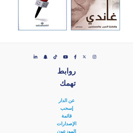
روابط
تهمك
عن الدار
إسحب
قائمة
الإصدارات
الموزعون