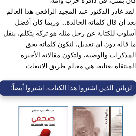
كان يمثّل، في ذاكرة حزب وأمة.‏ ‎
‎ لقد غادر الدكتور عبد المجيد الرافعي هذا العالم
بعد أن قال كلماته الخالدة... وربما كان ‏أفضل
أسلوب للكتابة عن رجل مثله هو تركه يتكلم، بنقل
ما قاله دون أي تعديل، لتكون ‏كلماته بحق
المذكرات والوصية، ولتكون مقالاته الأخيرة
المنتقاة بعناية، هي معالم طريق ‏الانبعاث.‏
الزبائن الذين اشتروا هذا الكتاب، اشتروا أيضاً: