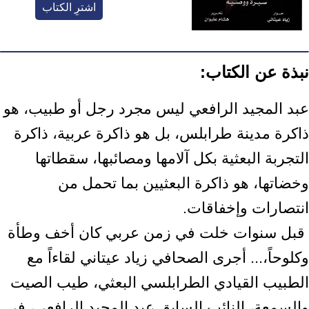
اشترِ الكتاب
نبذة عن الكتاب:
عبد المجيد الرافعي ليس مجرد رجل أو طبيب، هو
ذاكرة مدينة طرابلس، بل هو ذاكرة ‏عربية، ذاكرة
التجربة البعثية بكل آلامها ومصائبها، سقطاتها
وخضاتها، هو ذاكرة البعثيين ‏بما تحمل من
انتصارات وإخفاقات.‏ ‎
‎ قبل سنوات خلت في زمن عربي كان أخف وطأة
وكلوحاً،... أجرى الصحافي زياد عيتاني ‏لقاءاً مع
الطبيب القيادي الطرابلسي البعثي، طيب الصيت
والسمعة، النائب السابق عبد ‏المجيد الرافعي، في