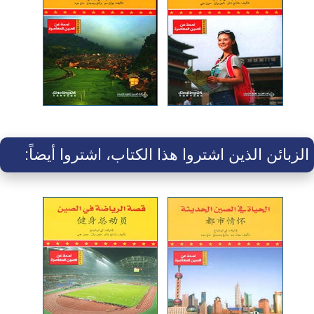
الزبائن الذين اشتروا هذا الكتاب، اشتروا أيضاً: