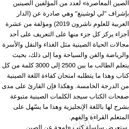
الصين المعاصرة» ‏لعدد من المؤلفين الصينين
بإشراف "لي لوشينغ" وهي صادرة عن (الدار
العربية للعلوم ‏ناشرون 2019) ومؤلفة من عشرة
أجزاء يركز كل جزء منها على التعريف على أحد
‏مجالات الحياة الصينية مثل الغذاء والنقل والأسرة
والرياضة والفن والسياحة وما إلى ذلك، ‏بحيث
يتعلم الطالب ما بين 2500 إلى 3000 كلمة من كل
كتاب وهذا ما يتطلبه امتحان ‏كفاءة اللغة الصينية
من الدرجة الخامسة. وهكذا فإن القارئ على مدى
صفحات الكتاب ‏سيجد الكلمات الصينية متبوعة
بشرح لها باللغة الإنجليزية وهذا ما يسّهل على
المتعلم ‏القراءة والفهم.‏ ‎
‎ ستعرض سلسلة كتب «لمحة عن الصين