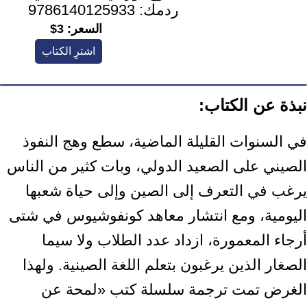
ردمك:
9786140125933
السعر:
3$
اشترِ الكتاب
نبذة عن الكتاب:
في السنوات القليلة الماضية، سطع وهج النفوذ
الصيني على الصعيد الدولي، وبات كثير ‏من الناس
يرغب في التعرف إلى الصين وإلى حياة شعبها
اليومية، ومع انتشار معاهد ‏كونفوشيوس في شتى
أرجاء المعمورة، ازداد عدد الطلاب ولا سيما
الصغار الذين يرغبون ‏بتعلم اللغة الصينية. ولهذا
الغرض تمت ترجمة سلسلة كتب «لمحة عن