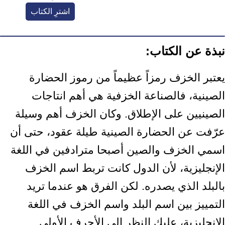
اشترِ الكتاب
نبذة عن الكتاب:
يعتبر الخزف رمزاً عظيماً من رموز الحضارة
الصينية، فالصناعة الخزفية هي أهم انتاجات
‏الصينيين على الإطلاق. وكان الخزف أهم وسيلة
عرّفت عن الحضارة الصينية طيلة عقود، ‏حتى أن
اسمي الخزف والصين أصبحا مترادفين في اللغة
الإنجليزية، لأن الدول كانت تربط ‏اسم الخزف
بالبلد الذي يصدره. لكن الفرق هو عندما تريد
التمييز بين اسم البلد واسم ‏الخزف في اللغة
الإنجليزية، عليك النظر إلى الأحرف الأولى.