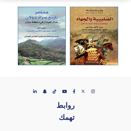
روابط
تهمك