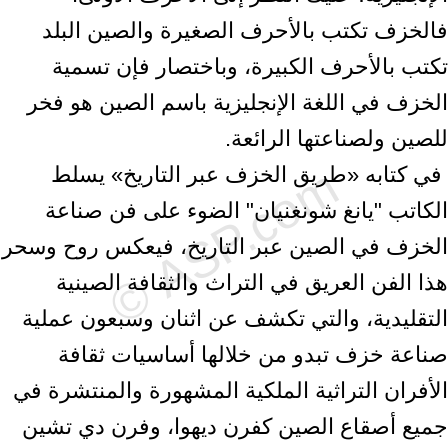
فالخزف تكتب بالأحرف ‏الصغيرة والصين البلد
تكتب بالأحرف الكبيرة، وباختصار فإن تسمية
الخزف في اللغة ‏الإنجليزية باسم الصين هو فخر
للصين ولصناعتها الرائعة.‏ ‎
‎ في كتابه «طريق الخزف عبر التاريخ» يسلط
الكاتب "يانغ شونغنيان" الضوء على فن ‏صناعة
الخزف في الصين عبر التاريخ، فيعكس روح وسحر
هذا الفن العريق في التراث ‏والثقافة الصينية
التقليدية، والتي تكشف عن اثنان وسبعون عملية
صناعة خزف تبدو من ‏خلالها أساسيات ثقافة
الأفران التراثية الملكية المشهورة والمنتشرة في
جميع أصقاع ‏الصين كفرن ديهوا، وفرن دي تشين