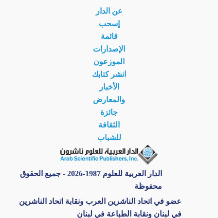
عن الدار
إسحب
قائمة
الإصدارات
الموزعون
انشر كتابك
الأخبار
والمعارض
جائزة
الثقافة
للشباب
الدار العربية للعلوم 1987-2026 - جميع الحقوق
محفوظة
عضو في اتحاد الناشرين العرب ونقابة اتحاد الناشرين
في لبنان ونقابة الطباعة في لبنان