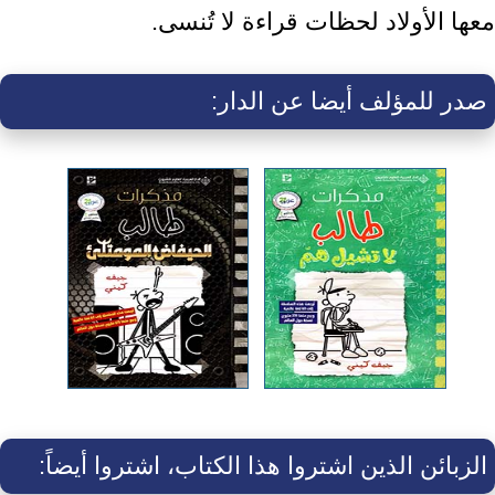
معها ‏الأولاد لحظات قراءة لا تُنسى.‏
صدر للمؤلف أيضا عن الدار:
الزبائن الذين اشتروا هذا الكتاب، اشتروا أيضاً: