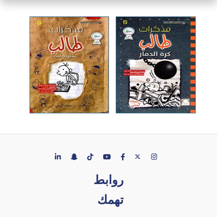
روابط
تهمك