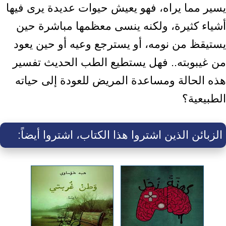
يسير مما يراه، فهو يعيش حيوات عديدة يرى فيها
أشياء كثيرة، ولكنه ينسى ‏معظمها مباشرة حين
يستيقظ من نومه، أو يسترجع وعيه أو حين يعود
من ‏غيبوبته.. فهل يستطيع الطب الحديث تفسير
هذه الحالة ومساعدة المريض للعودة ‏إلى حياته
الطبيعية؟
الزبائن الذين اشتروا هذا الكتاب، اشتروا أيضاً: