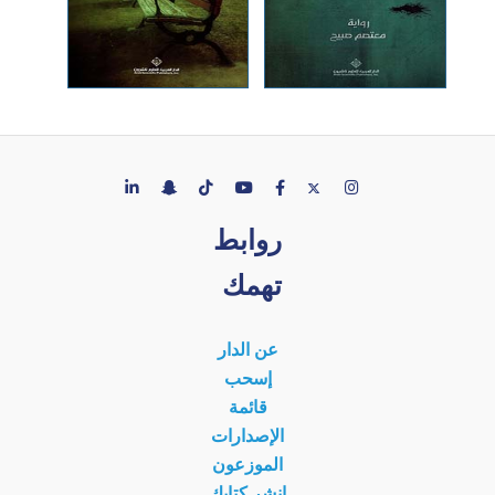
روابط
تهمك
عن الدار
إسحب
قائمة
الإصدارات
الموزعون
انشر كتابك