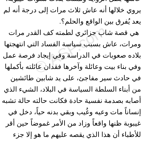
يروي خلالها ‏أنه عاش ثلاث مرات إلى درجة أنه لم
يعد يُفرق بين الواقع والحلم؟.‏ ‎
‎ هي قصة شاب جزائري لطمته كف القدر مرات
ومرات، عاش بسبب سياسة الفساد ‏التي انتهجتها
بلاده صعوبات في الدراسة وفي إيجاد فرصة عمل
وفي بناء بيت ‏وعائلة وآخرها فقدان عائلته بأكملها
في حادث سير مفاجئ، على يد شابين طائشين
‏من أبناء السلطة السياسة في البلاد، الشيء الذي
أصابه بصدمة نفسية حادة فكانت ‏حالته حالة تشبه
إنساناً مات وعيه وغُيب وبقي بدنه حياً، دخل في
غيبوبة ظنها ‏واقعاً وزاد من الأمر غموضاً حين أقر
للأطباء أن هذا الذي يقصه عليهم ما هو إلا ‏جزء