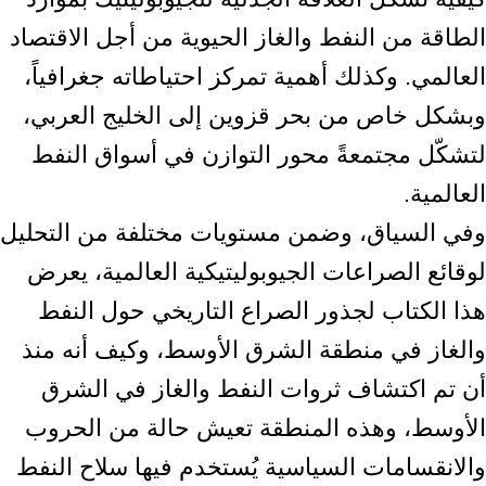
الطاقة من ‏النفط والغاز الحيوية من أجل الاقتصاد
العالمي. وكذلك أهمية تمركز احتياطاته جغرافياً،
‏وبشكل خاص من بحر قزوين إلى الخليج العربي،
لتشكّل مجتمعةً محور التوازن في ‏أسواق النفط
العالمية.‏
وفي السياق، وضمن مستويات مختلفة من التحليل
لوقائع الصراعات الجيوبوليتيكية ‏العالمية، يعرض
هذا الكتاب لجذور الصراع التاريخي حول النفط
والغاز في منطقة الشرق ‏الأوسط، وكيف أنه منذ
أن تم اكتشاف ثروات النفط والغاز في الشرق
الأوسط، وهذه ‏المنطقة تعيش حالة من الحروب
والانقسامات السياسية يُستخدم فيها سلاح النفط