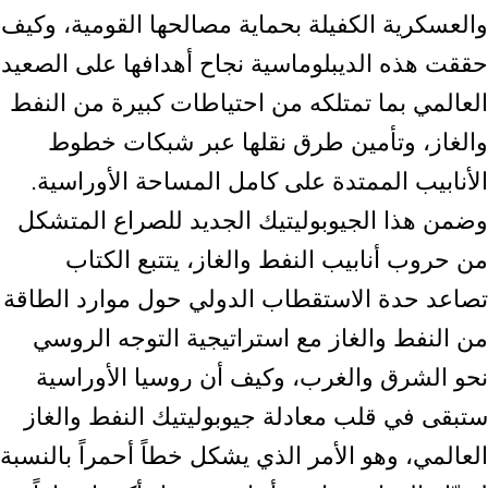
والعسكرية الكفيلة بحماية ‏مصالحها القومية، وكيف
حققت هذه الديبلوماسية نجاح أهدافها على الصعيد
العالمي بما ‏تمتلكه من احتياطات كبيرة من النفط
والغاز، وتأمين طرق نقلها عبر شبكات خطوط
‏الأنابيب الممتدة على كامل المساحة الأوراسية.‏
وضمن هذا الجيوبوليتيك الجديد للصراع المتشكل
من حروب أنابيب النفط والغاز، يتتبع ‏الكتاب
تصاعد حدة الاستقطاب الدولي حول موارد الطاقة
من النفط والغاز مع استراتيجية ‏التوجه الروسي
نحو الشرق والغرب، وكيف أن روسيا الأوراسية
ستبقى في قلب معادلة ‏جيوبوليتيك النفط والغاز
العالمي، وهو الأمر الذي يشكل خطاً أحمراً بالنسبة