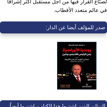
لصنّاع القرار ‏فيها من أجل مستقبل أكثر إشراقاً
في عالم متعدد الأقطاب.‏
صدر للمؤلف أيضا عن الدار:
الزبائن الذين اشتروا هذا الكتاب، اشتروا أيضاً: