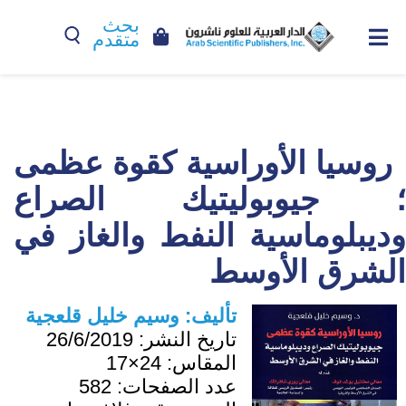
بحث
متقدم
روسيا الأوراسية كقوة عظمى
؛ جيوبوليتيك الصراع
وديبلوماسية النفط والغاز في
الشرق الأوسط
تأليف:
وسيم خليل قلعجية
تاريخ النشر:
26/6/2019
المقاس:
24×17
عدد الصفحات:
582