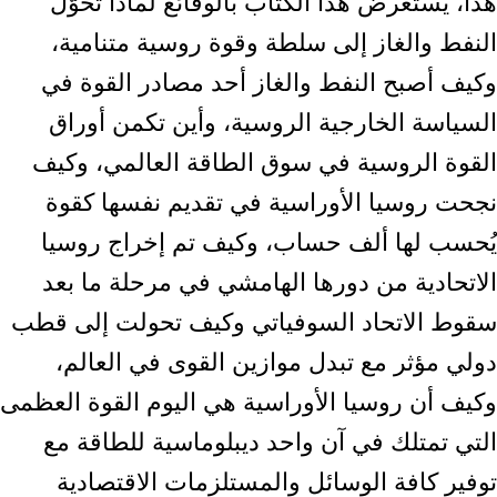
هذا، يستعرض هذا الكتاب ‏بالوقائع لماذا تحوّل
النفط والغاز إلى سلطة وقوة روسية متنامية،
وكيف أصبح النفط ‏والغاز أحد مصادر القوة في
السياسة الخارجية الروسية، وأين تكمن أوراق
القوة الروسية ‏في سوق الطاقة العالمي، وكيف
نجحت روسيا الأوراسية في تقديم نفسها كقوة
يُحسب لها ‏ألف حساب، وكيف تم إخراج روسيا
الاتحادية من دورها الهامشي في مرحلة ما بعد
سقوط ‏الاتحاد السوفياتي وكيف تحولت إلى قطب
دولي مؤثر مع تبدل موازين القوى في العالم،
‏وكيف أن روسيا الأوراسية هي اليوم القوة العظمى
التي تمتلك في آن واحد ديبلوماسية ‏للطاقة مع
توفير كافة الوسائل والمستلزمات الاقتصادية