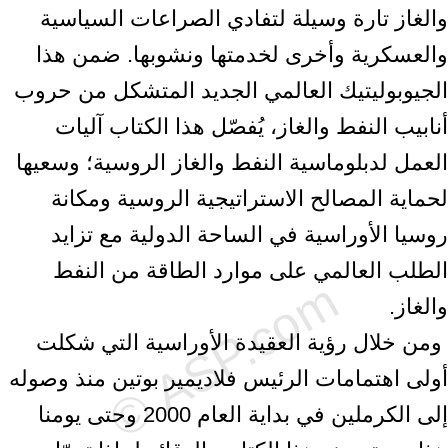
والغاز ‏تارة وسيلة لتفادي الصراعات السياسية
والعسكرية وأخرى لخدمتها ونشوبها. ضمن هذا
‏الجيوبوليتيك العالمي الجديد المتشكل من حروب
أنابيب النفط والغاز، يُفصّل هذا الكتاب ‏آليات
العمل لدبلوماسية النفط والغاز الروسية؛ وسعيها
لحماية المصالح الاستراتيجية ‏الروسية ومكانة
روسيا الأوراسية في الساحة الدولية مع تزايد
الطلب العالمي على موارد ‏الطاقة من النفط
والغاز.
‏ ومن خلال رؤية العقيدة الأوراسية التي شكلت
أولى اهتمامات الرئيس فلاديمير بوتين ‏منذ وصوله
إلى الكرملين في بداية العام 2000 وحتى يومنا