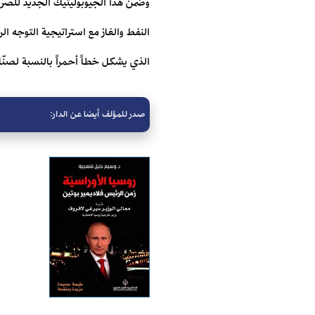
وضمن هذا الجيوبوليتيك الجديد للصرا
النفط والغاز مع استراتيجية ‏التوجه ا
الذي يشكل خطاً أحمراً بالنسبة لصنّاع 
صدر للمؤلف أيضا عن الدار: