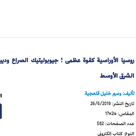
روسيا الأوراسية كقوة عظمى ؛ جيوبوليتيك الصراع وديبل
الشرق الأوسط
تأليف:
وسيم خليل قلعجية
ا
تاريخ النشر:
26/6/2019
المقاس:
24×17
عدد الصفحات:
582
النوع:
كتاب إلكتروني