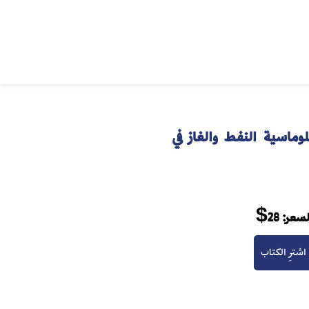
وماسية النفط والغاز في
لسعر:
28$
اشترِ الكتاب