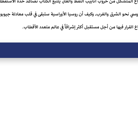
ع المتشكل من حروب أنابيب النفط والغاز، يتتبع ‏الكتاب تصاعد حدة الاستقطا
لروسي نحو الشرق والغرب، وكيف أن روسيا الأوراسية ستبقى في قلب معادلة ‏جيوبولي
القرار ‏فيها من أجل مستقبل أكثر إشراقاً في عالم متعدد الأقطاب.‏