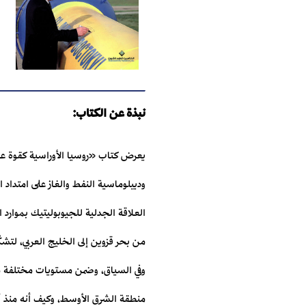
نبذة عن الكتاب:
يعرض كتاب «روسيا الأوراسية كقوة عظم
وديبلوماسية النفط ‏والغاز على امتدا
العلاقة الجدلية للجيوبوليتيك بموارد 
من بحر قزوين إلى الخليج العربي، لتشكّ
وفي السياق، وضمن مستويات مختلفة من 
منطقة الشرق ‏الأوسط، وكيف أنه منذ 