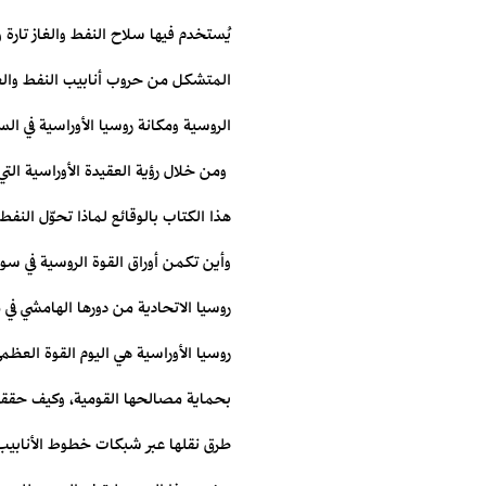
يُستخدم فيها سلاح النفط والغاز ‏تار
المتشكل من حروب أنابيب النفط والغاز
‏الروسية ومكانة روسيا الأوراسية في ال
هذا الكتاب ‏بالوقائع لماذا تحوّل الن
وأين تكمن أوراق القوة الروسية ‏في 
روسيا الاتحادية من دورها الهامشي في 
روسيا الأوراسية هي اليوم القوة العظم
بحماية ‏مصالحها القومية، وكيف حققت 
طرق نقلها عبر شبكات خطوط ‏الأنابيب 