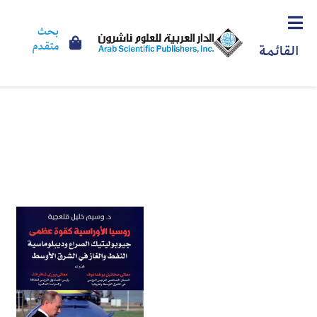
بحث
متقدم
القائمة