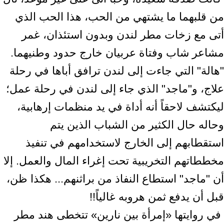
من قلبهما ما يشتهي من الحب، ‏هذا الحب الذي
أتى مع زخات مطر لندن وبدون استئذان، غمر
مشاعر شاب وفتاة عربيان ‏خارج حدود وطنيهما.
"هالة" التي جاءت إلى لندن ترافق أباها في رحلة
علاج، و"ماجد" ‏الذي جاء إلى لندن في رحلة عمل؛
ليكتشف لاحقاً أنه أداة في يد منظمات إرهابية،
وحاله ‏حال الكثير من الشباب الذين يتم
استقطابهم إلى الخارج لاستخدامهم في تنفيذ
مخططاتهم ‏التخريبية تحت إغراء المال والعمل. إلا
أن "ماجد" استطاع النفاذ من براثنهم... هكذا ظن،
‏قبل أن يدفع ثمن هروبه غالياً!!‏ ‎
‎ في روايتها «إمرأة بين نارين» تتخطى هند مطر