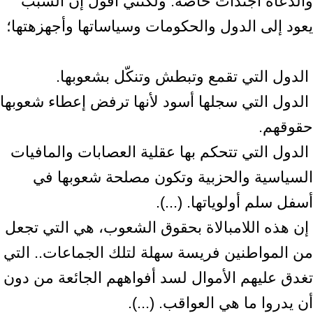
والدعاة أجندات خاصة. ولكنني أقول إن السبب
يعود إلى ‏الدول والحكومات وسياساتها وأجهزهتها؛ ‏
‎ الدول التي سجلها أسود لأنها ترفض إعطاء شعوبها
حقوقهم.‏ ‎
‎ الدول التي تتحكم بها عقلية العصابات والمافيات
السياسية والحزبية وتكون مصلحة ‏شعوبها في
أسفل سلم أولوياتها. (...).‏ ‎
‎ إن هذه اللامبالاة بحقوق الشعوب، هي التي تجعل
من المواطنين فريسة سهلة لتلك ‏الجماعات.. التي
تغدق عليهم الأموال لسد أفواههم الجائعة من دون
أن يدروا ما هي ‏العواقب. (...).‏ ‎