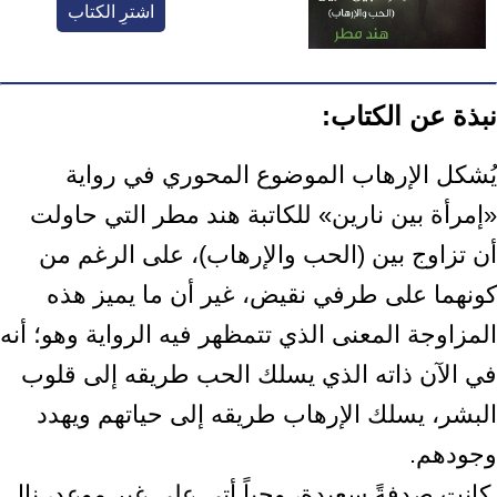
اشترِ الكتاب
نبذة عن الكتاب:
يُشكل الإرهاب الموضوع المحوري في رواية
«إمرأة بين نارين» للكاتبة هند مطر التي ‏حاولت
أن تزاوج بين (الحب والإرهاب)، على الرغم من
كونهما على طرفي نقيض، غير أن ‏ما يميز هذه
المزاوجة المعنى الذي تتمظهر فيه الرواية وهو؛ أنه
في الآن ذاته الذي يسلك ‏الحب طريقه إلى قلوب
البشر، يسلك الإرهاب طريقه إلى حياتهم ويهدد
وجودهم.‏ ‎
‎ كانت صدفةً سعيدة، وحباً أتى على غير موعد، نال