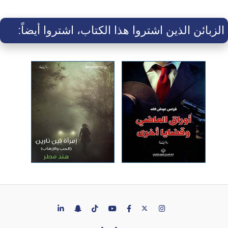
الزبائن الذين اشتروا هذا الكتاب، اشتروا أيضاً: