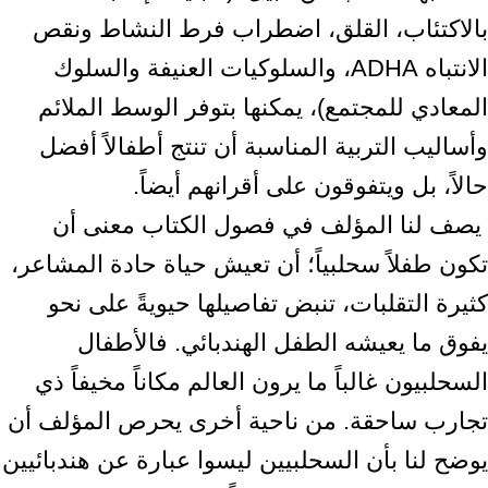
بالاكتئاب، القلق، اضطراب فرط النشاط ونقص
الانتباه ‏ADHA، والسلوكيات ‏العنيفة والسلوك
المعادي للمجتمع)، يمكنها بتوفر الوسط الملائم
وأساليب التربية المناسبة أن تنتج ‏أطفالاً أفضل
حالاً، بل ويتفوقون على أقرانهم أيضاً.‏ ‎
‎ يصف لنا المؤلف في فصول الكتاب معنى أن
تكون طفلاً سحلبياً؛ أن تعيش حياة حادة المشاعر،
‏كثيرة التقلبات، تنبض تفاصيلها حيويةً على نحو
يفوق ما يعيشه الطفل الهندبائي. فالأطفال
‏السحلبيون غالباً ما يرون العالم مكاناً مخيفاً ذي
تجارب ساحقة. من ناحية أخرى يحرص المؤلف أن
‏يوضح لنا بأن السحلبيين ليسوا عبارة عن هندبائيين