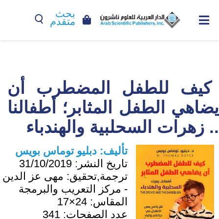
بحث
متقدم
كيف للطفل المضطرب أن
يضاهي الطفل المثابر؛ أطفالنا
.. زهرات السحلبية والهندباء
تأليف:
دبليو توماس بويس
تاريخ النشر:
31/10/2019
ترجمة,تحقيق:
مهى عز الدين
- مركز التعريب والبرمجة
المقاس:
24×17
عدد الصفحات:
341