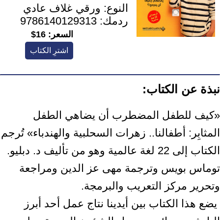
النوع:
ورقي غلاف عادي
ردمك:
9786140129313
السعر:
16$
اشترِ الكتاب
نبذة عن الكتاب:
‏«كيف للطفل المضطرب أن يضاهي الطفل
المثابِر: أطفالنا.. زهرات السحلبية والهندباء» تُرجم
الكتاب ‏إلى 22 لغة عالمية وهو من تأليف د. دبليو.
توماس بويس وترجمة مهى عز الدين ومراجعة
وتحرير ‏مركز التعريب والبرمجة.‏ ‎
‎ يضع هذا الكتاب بين أيدينا نتاج عمل أحد أبرز