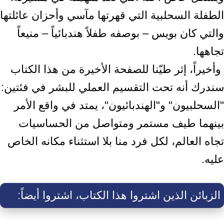
الطفلة السحلبية التي قهرتها مآسي وأحزان عائلتها
‏والتي كان بويس – بوصفه طفلاً هندبائياً – منيعاً
تجاهها.‏ ‎
‎ وأخيراً، إثر طيّنا للصفحة الأخيرة من هذا الكتاب
سندرك أنه تحت التقسيم العملي للبشر في فئتين:
‏‏"السحلبيون" و"الهندبائيون"، يمتد في واقع الأمر
بينهما طيف مستمر ومتواصل من الحساسيات
تجاه ‏العالم، لكل فرد منا بلا استثناء مكانه الخاص
عليه.‏
الزبائن الذين اشتروا هذا الكتاب، اشتروا أيضاً: