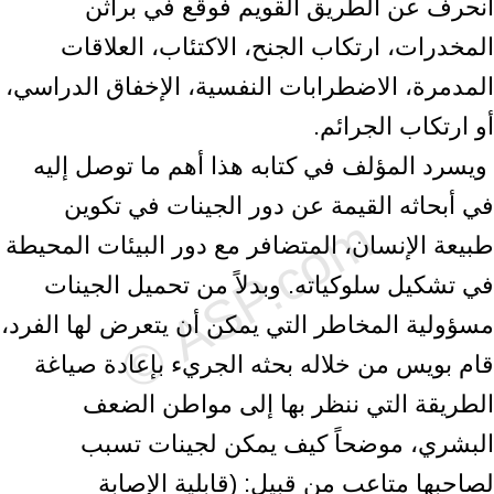
‏انحرف عن الطريق القويم فوقع في براثن
المخدرات، ارتكاب الجنح، الاكتئاب، العلاقات
المدمرة، ‏الاضطرابات النفسية، الإخفاق الدراسي،
أو ارتكاب الجرائم.‏ ‎
‎ ويسرد المؤلف في كتابه هذا أهم ما توصل إليه
في أبحاثه القيمة عن دور الجينات في تكوين
‏طبيعة الإنسان، المتضافر مع دور البيئات المحيطة
في تشكيل سلوكياته. وبدلاً من تحميل الجينات
‏مسؤولية المخاطر التي يمكن أن يتعرض لها الفرد،
قام بويس من خلاله بحثه الجريء بإعادة صياغة
‏الطريقة التي ننظر بها إلى مواطن الضعف
البشري، موضحاً كيف يمكن لجينات تسبب
لصاحبها متاعب ‏من قبيل: (قابلية الإصابة