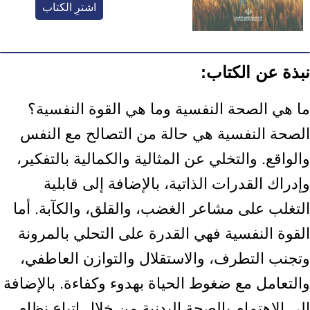
اشترِ الكتاب
نبذة عن الكتاب:
ما هي الصحة النفسية وما هي القوة النفسية؟
الصحة النفسية هي حالة من ‏التصالح مع النفس
والواقع. والتخلي عن المثالية والكمالية بالتفكير،
وإدراك القدرات ‏الذاتية، بالإضافة إلى قابلية
التغلب على مشاعر الغضب، والقلق، والكآبة. أما
القوة ‏النفسية فهي القدرة على التحلي بالمرونة
وتجنب التطرف، والاستقلال والتوازن ‏العاطفي،
والتعامل مع ضغوط الحياة بهدوء وكفاءة. بالإضافة
إلى الاهتمام بالصحة ‏البدنية من خلال اتباع نظام