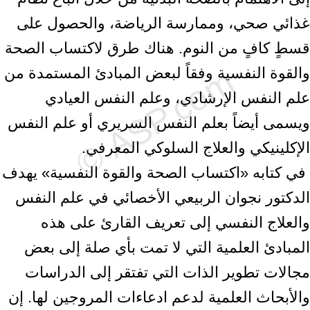
غذائي صحي، وممارسة الرياضة، والحصول على
قسطٍ ‏كافٍ من النوم. هناك طرق لاكتساب الصحة
والقوة النفسية وفقاً لبعض المبادئ ‏المستمدة من
علم النفس الإرشادي، وعلم النفس العيادي
ويسمى أيضاً بعلم النفس ‏السريري أو علم النفس
الإكلينيكي والعلاج السلوكي المعرفي.
‏ في كتابه «اكتساب الصحة والقوة النفسية» يهدف
الدكتور نجوان الربيعي ‏الأخصائي في علم النفس
والعلاج النفسي إلى تعريف القارئ على هذه
المبادئ ‏العلمية التي لا تمت بأي صلة إلى بعض
مجالات تطوير الذات التي تفتقر إلى ‏الدراسات
والأبحاث العلمية لدعم ادعاءات المروجين لها. إن