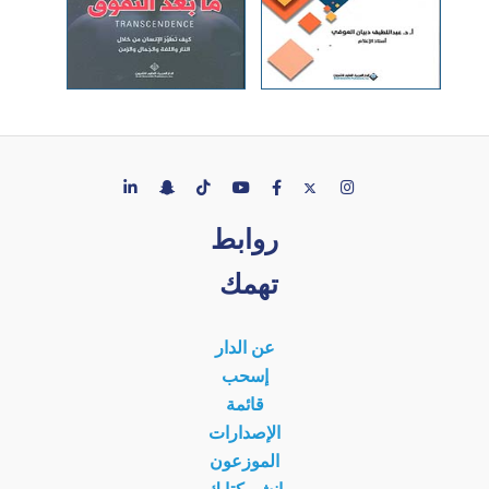
روابط
تهمك
عن الدار
إسحب
قائمة
الإصدارات
الموزعون