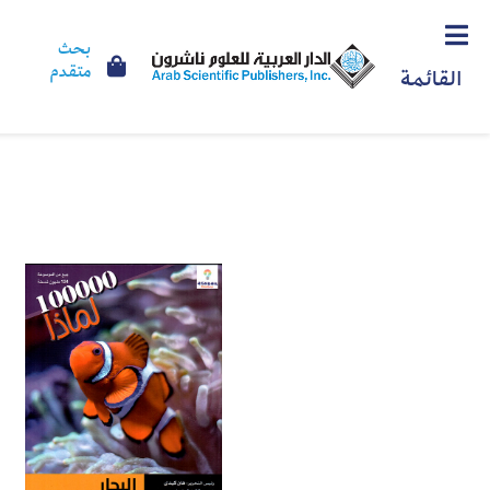
بحث
متقدم
القائمة