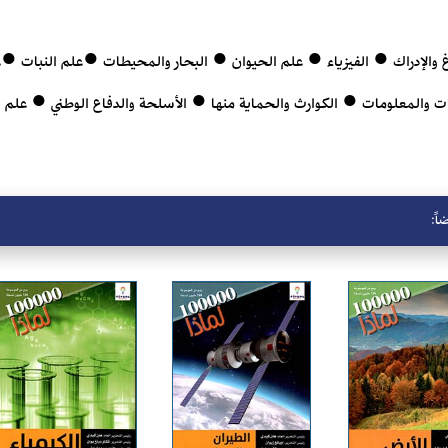
 والإدراك ● الفيزياء ● علم الحيوان ● البحار والمحيطات ●علم النبات ●
يات والمعلومات ● الكوارث والحماية منها ● الأسلحة والدفاع الوطني ● علم
اً: