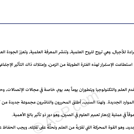
 لماذ"؟ مواد للقراءة للأجيال، وهي تروج للروح العلمية، وتنشر المعرفة العلمية، وتعزز الجودة 
تطاعت الإستمرار لهذه الفترة الطويلة من الزمن، وإمتلاك ذاك التأثير الإجت
دم العلم والتكنولوجيا ويتطوران يوماً بعد يوم، خاصة في مجالات الإتصالات، وحم
والموارد الجديدة. ولهذا السبب، أطلق المحررون والناشرون مجموعة جديدة من
قاً في عملية إزدهار تعميم العلوم في الصين، وهو دور ذو تأثير بالغ الأهمية.