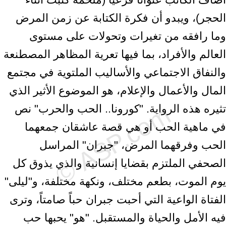
الحجر)، ويبدو أن فكرة الكتابة عن زمن المرض
وما رافقه من تغيرات وتحولات على مستوى
العالم والأفراد، بما فيها تعرية المظاهر المصطنعة
والنفاق الاجتماعي والأساليب الملتوية في مجتمع
المال والأعمال والإعلام، هو الموضوع الأثير الذي
تثيره هذه الرواية. "كورونا.. الحب والحرب" نص
في ماهية الحب أو هي قصة عاشقان جمعهما
الحب وفرقهما المرض، "جبران" المراسل
الصحفي الملتزم بقضايا إنسانية والذي يذوق كل
يوم الموت، بطعم مختلف، ونكهة مختلفة، و"ليلى"
الفتاة الواعية التي أحبت جبران حباً صامتاً، وترى
فيه الأمل والحياة والمستقبل. "هو" يحبها حب