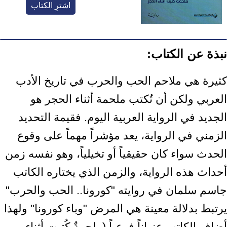
اشترِ الكتاب
نبذة عن الكتاب:
كثيرة هي ملاحم الحب والحرب في تاريخ الأدب
العربي ولكن أن تُكتب ملحمة أثناء الحجر هو
الجديد في الرواية العربية اليوم. فقيمة التحديد
الزمني في الرواية، يعد مؤشراً مهماً على وقوع
الحدث سواء كان حقيقياً أو تخيلياً، وهو نفسه زمن
أحداث هذه الرواية، والزمن الذي يختاره الكاتب
جاسم سلمان في روايته "كورونا.. الحب والحرب"
يرتبط بدلالة معينة هي المرض "وباء كورونا" ولهذا
أضاف الكاتب عنواناً فرعياً (ملحمةٌ كُتبت أثناء