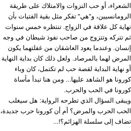
الشعراء، أو حب النزوات والامتلاك على طريقة
الرومانسيين، و"هي" تفكر مثل بقية الفتيات بأن
نهاية كل علاقة في الزواج. تنتظره خمس سنوات
ثم تتركه وتتزوج من صاحب نفوذ شيطان في وجه
إنسان. وعندما يعود العاشقان من غفلتهما يكون
المرض لهما بالمرصاد. ولعل ذلك كان بداية النهاية
أو نهاية البداية لقصة حب لم تكتمل، كان وباء
كورونا هو الشاهد عليها... ومن هنا تبدأ مأساة
كورونا في الحب والحرب.
ويبقى السؤال الذي تطرحه الرواية: هل سيغلب
الحب الحرب والمرض؟ أم أن كورونا حرب جديدة،
تضاف إلى سلسلة الهزائم؟!...