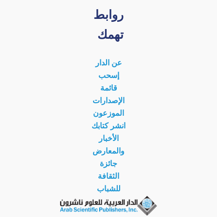
روابط
تهمك
عن الدار
إسحب
قائمة
الإصدارات
الموزعون
انشر كتابك
الأخبار
والمعارض
جائزة
الثقافة
للشباب