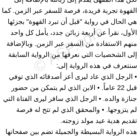
القهوة تجربة فريدة، فرصة للسفر عبر الزمن. كما
هي الحال في رواية "قبل أن تبرد القهوة" بجزئها
الأول، نقرأ عن أربعة زبائن جدد، يأمل كل واحد
منهم الاستفادة من السفر عبر الزمن. وبالإضافة
إلى الشخصيات التي نعرفها من الرواية السابقة
سنتعرف في هذه الرواية إلى:
• الرجل الذي عاد ليرى أعز أصدقائه الذي توفي
قبل 22 عاماً. • الابن الذي لم يتمكن من حضور
جنازة والده. • الرجل الذي سافر ليرى الفتاة التي
لم يتزوجها. • والمحقق الذي لم تتح له فرصة
تقديم هدية عيد مولد زوجته.
هذه الرواية البسيطة والجميلة تضم بين صفحاتها