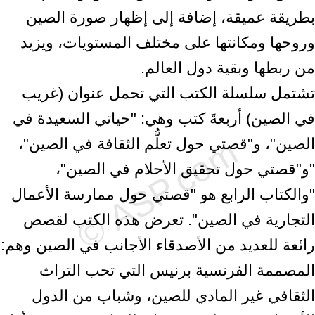
بطريقة عميقة، إضافة إلى إظهار صورة الصين
وروحها ومكانتها على مختلف المستويات، ويزيد
من ربطها وبقية دول العالم.
تشتمل سلسلة الكتب التي تحمل عنوان (غريب
في الصين) أربعةَ كتب وهي: "حياتي السعيدة في
الصين"، و"قصتي حول تعلُّم الثقافة في الصين"،
"و"قصتي حول تحقيق الأحلام في الصين"،
"والكتاب الرابع هو "قصتي حول ممارسة الأعمال
التجارية في الصين". تعرض هذه الكتب لقصص
رائعة للعديد من الأصدقاء الأجانب في الصين وهم:
المصممة الفرنسية برنيس التي تحب التراث
الثقافي غير المادي للصين، وشباب من الدول