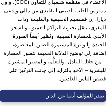
الأعضاء في منظمة شنغهاي للتعاون (SOC)، وأول
ممارس للطب الصيني التقليدي من مالي ويدعى
ديارا. إن قصصهم الحقيقية والملهمة وذات
المغزى، تنقل بحيوية التراكمَ العميق، والسحرَ
الأبدي للحضارة الصينية، وتُظهر أيضاً الصورةَ
الجيدة والوتيرة المستمرة للصين المعاصرة،
إضافة إلى توضيح الدلالة العميقة لتطور الحضارة
– من خلال التبادل، والتعلُّم، والمصير المشترك
للبشرية – الآخذِ بالتزايد إلى جانب التركيز على
قصص الناس العاديين.
صدر للمؤلف أيضا عن الدار: