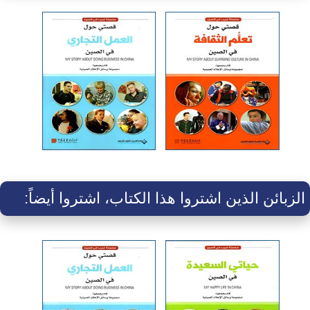
الزبائن الذين اشتروا هذا الكتاب، اشتروا أيضاً: