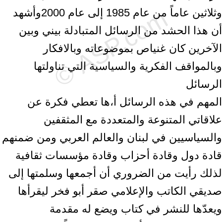
وثلاثين عاماً من عام 1985 إلى عام 2000وأشهد
أن هذا الحشد من الرسائل المتبادلة بيني وبين
الآخرين كان غنياص بموضوعاته وبالافكار
وبالمواقف الفكرية والسياسية التي تناولتها
الرسائل
المهم في هذه الرسائل أ،ها تعطي فكرة عن
علاقاتي المتنوعة والمتعددة مع المثقفين
والسياسيين في لبنان والعالم العربي ومن ضمنهم
قادة دول وقادة أحزاب وقادة مؤسسات ثقافية
لذلك رأيت من الضروري أن أجمعها وسلمتها إلى
صديقي الكاتب والإعلامي صقر أبو فخر ليقرأها
ويعدّها للنشر في كتاب ويضع له مقدمة