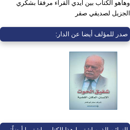
وهاهو الكتاب بين أيدي القراء مرفقاً بشكري
الجزيل لصديقي صقر
صدر للمؤلف أيضا عن الدار:
الزبائن الذين اشتروا هذا الكتاب، اشتروا أيضاً: