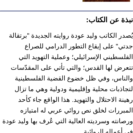
نبذة عن الكتاب:
يُصدر الكاتب وليد عودة روايته الجديدة "برتقالة
جدتي" على إيقاع التطور الدرامي للصراع
الفلسطيني الإسرائيلي؛ وعملية التهويد التي
تتعرض لها القدس؛ والتي تأتي على المقدّسات
والناس، وفي ظل خضوع القضية الفلسطينية
لتجاذبات محلية وإقليمية ودولية وهي ما تزال
رهينة الاحتلال والتهويد. هذا الواقع جاء كأحد
المبررات لخلق نص روائي عربي له امتيازه
ورصانته وسرديته العالية التي عُرف بها وليد عودة
في أعماله الروائية.