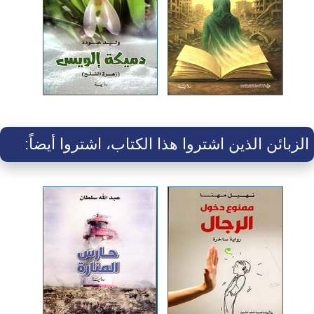
الزبائن الذين اشتروا هذا الكتاب، اشتروا أيضاً: