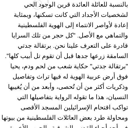
بالنسبة للعائلة العائدة قرين الوجود الحي
لشخصيات الأجداد التي كانت تسكنها، وبمثابة
إعادة لأواصر الانتماء إلى الهوية الفلسطينية
والتماهي مع الأصل. "كل حجر من تلك السرايا
قادرة على التعرف علينا نحن. برتقالة جدتي
السامقة زرعها جدها قبل أن تقوم تل أبيب كلها".
"برتقالة جدتي" حكاية شعب من لحم ودم، يحيا
فوق أرض عربية الهوية له فيها تراث وتفاصيل
وذكريات أكثر من أن تُحصى، وأبعد من أن يُغيبها
النسيان، هذا ما تقوله الرواية بتفاصيلها التي
تواكب اقتحام الإسرائيلين المسجد الأقصى
ومحاولة طرد بعض العائلات الفلسطينية من بيوتها
في أحد أحياء القدس الشرقية والحرب الأخيرة