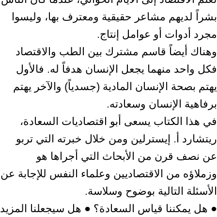
بشراً لديهم مشاعر حقيقية ومعترف بها، وليسوا
مجرد أدوات أو عوامل إنتاج.
وهناك أيضاً قاسم مشترك بين الطب والاقتصاد
فكل واحد منهما يجعل الإنسان هدفاً له. فالأول
يهتم بصحة الإنسان المادية (جسدياً) والآخر يهتم
برفاهية الإنسان وسعادته.
في هذا الكتاب يسعى أبو اقتصاديات السعادة،
ريتشارد أ. إيسترلين ومن خلال خبرته التي تربو
عن نصف قرن من الأبحاث التي أجراها هو
وزملاؤه من الاقتصاديين وعلماء النفس للإجابة عن
الأسئلة التالية بوضوح وسلاسة.
● هل يمكننا قياس السعادة؟ ● هل سيجعلنا المزيد