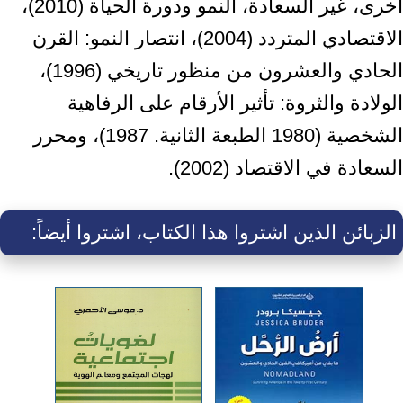
أخرى، غير السعادة، النمو ودورة الحياة (2010)،
الاقتصادي المتردد (2004)، انتصار النمو: القرن
الحادي والعشرون من منظور تاريخي (1996)،
الولادة والثروة: تأثير الأرقام على الرفاهية
الشخصية (1980 الطبعة الثانية. 1987)، ومحرر
السعادة في الاقتصاد (2002).
الزبائن الذين اشتروا هذا الكتاب، اشتروا أيضاً: