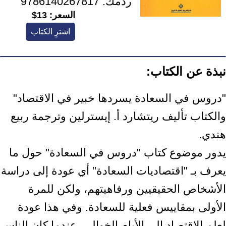
ردمك:
9786140267817
السعر:
13$
اشترِ الكتاب
نبذة عن الكتاب:
"دروس في السعادة يسردها خبير في الاقتصاد"
والكتاب تأليف ريتشارد أ. إيسترلين وترجمة ربيع
هندي.
يدور موضوع كتاب "دروس في السعادة" حول ما
يعرف بـ "اقتصاديات السعادة" أي عودة إلى دراسة
الأشخاص الحقيقيين ورفاهيتهم، ولكن للمرة
الأولى بمقاييس فعلية للسعادة. وفي هذا عودة
لعلم الاقتصاد إلى الأيام الخوالي، عندما كان الناس