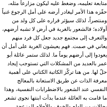
متابعة تعليمه، وضغط عليه ليكون مزارعاً مثله،
حفّزه هذا الأمر ليغادر أرضه على أمل الرجوع غنياً
ومنتصراً، لذلك سيؤثر قراره على كل ولد من
أولاده؛ فالشعور بالغربة في أرض لا تشبه أرضهم،
والتعرف إلى مجتمع جديد جعل كل فرد منهم
يعاني في صمت. فهم يعيشون الغربة على أمل أن
يعودوا إلى أرضهم يوماً ما. لذلك ستمر عائلة أبو
عمر بالعديد من المشكلات التي تستوجب إيجاد
حلّ لها. من هنا تركّز الكاتبة الكتاني على أهمية
معرفة الذات عن طريق الاستعانة بالمعالج
النفسي عند الشعور بالاضطرابات النفسية، وهذا
ما قامت به العائلة عندما بدأت ابنتها نجوى تشعر
بحالات من الهلع والخوف والأحلام المزعجة.