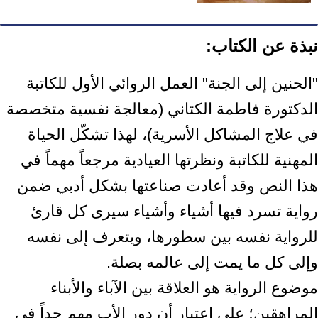
نبذة عن الكتاب:
"الحنين إلى الجنة" العمل الروائي الأول للكاتبة
الدكتورة فاطمة الكتاني (معالجة نفسية متخصصة
في علاج المشاكل الأسرية)، لهذا تشكّل الحياة
المهنية للكاتبة ونظرتها العيادية مرجعاً مهماً في
هذا النص وقد أعادت صناعتها بشكل أدبي ضمن
رواية تسرد فيها أشياء وأشياء سيرى كل قارئ
للرواية نفسه بين سطورها، ويتعرف إلى نفسه
وإلى كل ما يمت إلى عالمه بصلة.
موضوع الرواية هو العلاقة بين الآباء والأبناء
المراهقين؛ على اعتبار أن دور الأب مهم جداً في