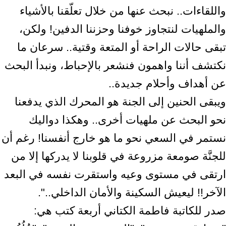
واللقاءات.. نبحث عنها من خلال تعلّقنا بالأشياء
والملهيات لنتجاوز خوفنا وحزننا الدفين! ولكن،
تبقى حالات الراحة أو المتعة وقتية.. سرعان ما
نكتشف أننا واهمون فنشعر بالإحباط، ونبدأ البحث
عن أهداف وأحلام جديدة..
ويبقى الحنين إلى الجنة هو المحرك الذي يدفعنا
نحو البحث عن ملهيات أخرى.. وهكذا دواليك
نستمر في السعي نحو ما هو خارج أنفسنا! رغم أن
للجنَّة صومعة مزروعة في قلوبنا لا يدركها إلا من
ارتقى في مستوى وعيه واستقرت نفسه في البعد
الآخر!! ليعيش السكينة والأمان الداخلي..".
صدر للكاتبة فاطمة الكتاني أربعة كتب هي: