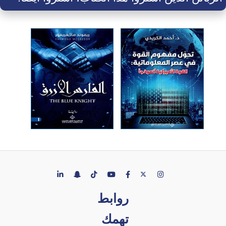
روابط
تهمك