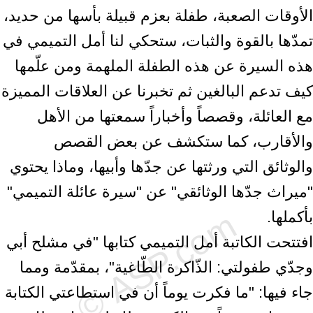
الأوقات الصعبة، طفلة بعزم قبيلة بأسها من حديد،
تمدّها بالقوة والثبات، ستحكي لنا أمل التميمي في
هذه السيرة عن هذه الطفلة الملهمة ومن علّمها
كيف تدعم البالغين ثم تخبرنا عن العلاقات المميزة
مع العائلة، وقصصاً وأخباراً سمعتها من الأهل
والأقارب، كما ستكشف عن بعض القصص
والوثائق التي ورثتها عن جدّها وأبيها، وماذا يحتوي
"ميراث جدّها الوثائقي" عن "سيرة عائلة التميمي"
بأكملها.
افتتحت الكاتبة أمل التميمي كتابها "في مشلح أبي
وجدّي طفولتي: الذّاكرة الطّاغية"، بمقدّمة ومما
جاء فيها: "ما فكرت يوماً أن في استطاعتي الكتابة