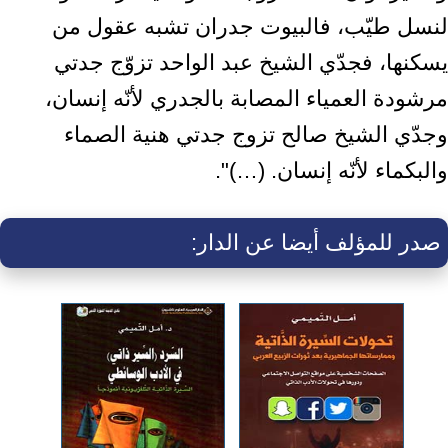
لنسل طيّب، فالبيوت جدران تشبه عقول من
يسكنها، فجدّي الشيخ عبد الواحد تزوّج جدتي
مرشودة العمياء المصابة بالجدري لأنّه إنسان،
وجدّي الشيخ صالح تزوج جدتي هنية الصماء
والبكماء لأنّه إنسان. (…)".
صدر للمؤلف أيضا عن الدار: