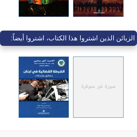
الزبائن الذين اشتروا هذا الكتاب، اشتروا أيضاً: