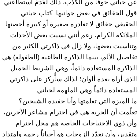
عن حياتي خوفاً من الكذب، ذلك لعدم استطاعتي
قول الحقائق في بعض جوانبها. كتاب حياتي
الحقيقي حقائق لا تغادره صغيرة أو كبيرة أحصتها
الملائكة الكرام، رغم أنني نسيت بعض الأحداث
وتناسيت بعضها، ولا زال في ذاكرتي الكثير من
تفاصيل الألم، بينما الذاكرة الطاغية (الطفولة) هي
الذاكرة المستعادة دائماً، وهي الشريط الجميل
الذي أراه بعدة ألوان؛ لذلك سأُركز على ذاكرتي
المستعادة دائماً وهي الملهمة لحياتي.
ما الميزة التي تعلمتها وأنا حفيدة الشيخين؟
تعلّمت أن الحرية هي في احترام مشاعر الآخرين،
وأن ذوي الاحتياجات الخاصة هم محل احترام
وتقدير، وأن تعدّد الزوجات هو أحياناً رحمة وامتداد