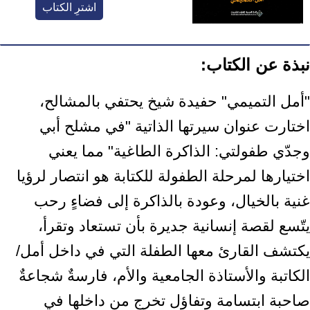
اشترِ الكتاب
نبذة عن الكتاب:
"أمل التميمي" حفيدة شيخ يحتفي بالمشالح،
اختارت عنوان سيرتها الذاتية "في مشلح أبي
وجدّي طفولتي: الذاكرة الطاغية" مما يعني
اختيارها لمرحلة الطفولة للكتابة هو انتصار لرؤيا
غنية بالخيال، وعودة بالذاكرة إلى فضاءٍ رحب
يتّسع لقصة إنسانية جديرة بأن تستعاد وتقرأ،
يكتشف القارئ معها الطفلة التي في داخل أمل/
الكاتبة والأستاذة الجامعية والأم، فارسةٌ شجاعةٌ
صاحبة ابتسامة وتفاؤل تخرج من داخلها في