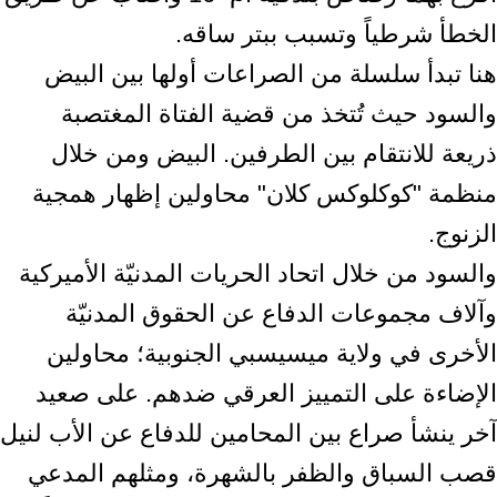
الخطأ شرطياً وتسبب ببتر ساقه.
هنا تبدأ سلسلة من الصراعات أولها بين البيض
والسود حيث تُتخذ من قضية الفتاة المغتصبة
ذريعة للانتقام بين الطرفين. البيض ومن خلال
منظمة "كوكلوكس كلان" محاولين إظهار همجية
الزنوج.
والسود من خلال اتحاد الحريات المدنيّة الأميركية
وآلاف مجموعات الدفاع عن الحقوق المدنيّة
الأخرى في ولاية ميسيسبي الجنوبية؛ محاولين
الإضاءة على التمييز العرقي ضدهم. على صعيد
آخر ينشأ صراع بين المحامين للدفاع عن الأب لنيل
قصب السباق والظفر بالشهرة، ومثلهم المدعي