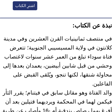
اشترِ الكتاب
نبذة عن الكتاب:
في منتصف ثمانينيات القرن العشرين وفي مدينة
كلانتون في ولاية المسيسيبي الجنوبية؛ تتعرض
فتاة سوداء تبلغ من العمر عشر سنوات لاغتصاب
وحشي من قبل شابين أبيضين، يعمدان بعدها إلى
محاولة شنقها، لكنها تنجو، ويُلقى القبض على
الفاعلين.
والد الفتاة وهو مقاتل سابق في فيتنام؛ يقرر الثأر
فيكمن لهما في المحكمة ويرديهما قتيلين بعد أن
أفرغ بهما رصاص بندقية أم -16 وأصاب عن طريق