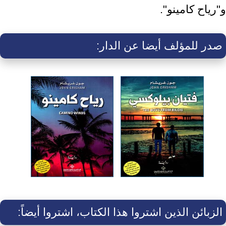
و"رياح كامينو".
صدر للمؤلف أيضا عن الدار:
الزبائن الذين اشتروا هذا الكتاب، اشتروا أيضاً: