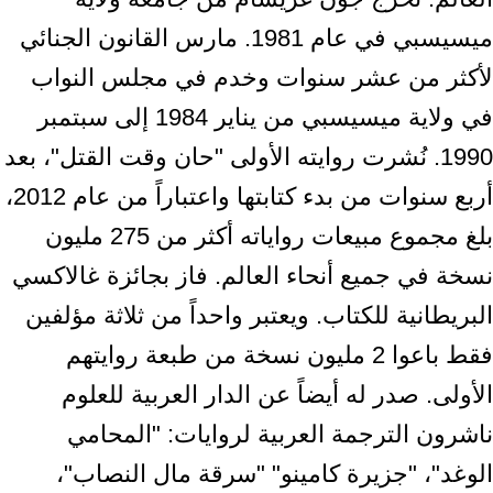
ميسيسبي في عام 1981. مارس القانون الجنائي
لأكثر من عشر سنوات وخدم في مجلس النواب
في ولاية ميسيسبي من يناير 1984 إلى سبتمبر
1990. نُشرت روايته الأولى "حان وقت القتل"، بعد
أربع سنوات من بدء كتابتها واعتباراً من عام 2012،
بلغ مجموع مبيعات رواياته أكثر من 275 مليون
نسخة في جميع أنحاء العالم. فاز بجائزة غالاكسي
البريطانية للكتاب. ويعتبر واحداً من ثلاثة مؤلفين
فقط باعوا 2 مليون نسخة من طبعة روايتهم
الأولى. صدر له أيضاً عن الدار العربية للعلوم
ناشرون الترجمة العربية لروايات: "المحامي
الوغد"، "جزيرة كامينو" "سرقة مال النصاب"،