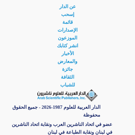
عن الدار
إسحب
قائمة
الإصدارات
الموزعون
انشر كتابك
الأخبار
والمعارض
جائزة
الثقافة
للشباب
الدار العربية للعلوم 1987-2026 - جميع الحقوق
محفوظة
عضو في اتحاد الناشرين العرب ونقابة اتحاد الناشرين
في لبنان ونقابة الطباعة في لبنان