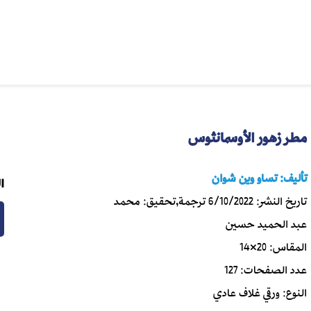
مطر زهور الأوسمانثوس
تأليف:
تساو وين شوان
ا
تاريخ النشر:
6/10/2022
ترجمة,تحقيق:
محمد
عبد الحميد حسين
المقاس:
20×14
عدد الصفحات:
127
النوع:
ورقي غلاف عادي