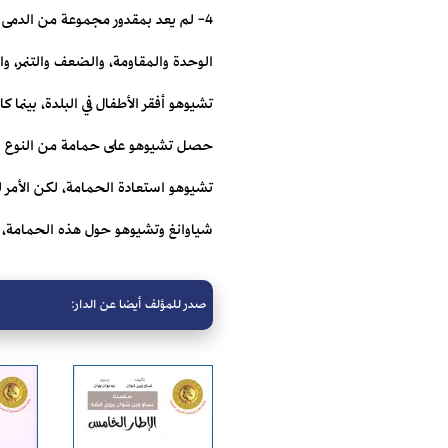
4- لم يعد بمقدور مجموعة من الدمى ا
تشيوهو أفقر الأطفال في البلدة، بينما ك
حصل تشيوهو على حمامة من النوع الجي
تشيوهو استعادة الحمامة، لكن الأمر ل
شياوانغ وتشيوهو حول هذه الحمامة، 
صدر للمؤلف أيضا عن الدار: