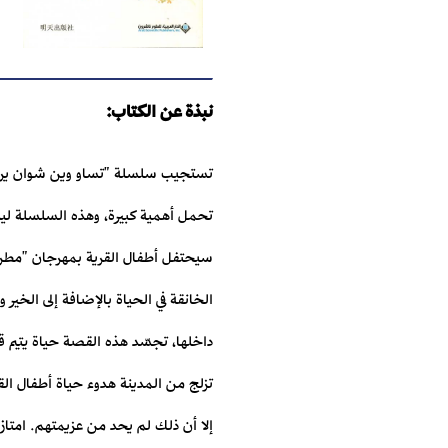
نبذة عن الكتاب:
تستجيب سلسلة "تساو وين شوان يروي
سيحتفل أطفال القرية بمهرجان "مطر زهو
تزلج من المدينة هدوء حياة أطفال ال
إلا أن ذلك لم يحد من عزيمتهم. امتاز 