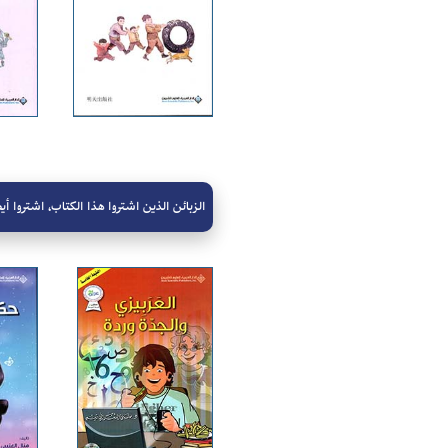
الزبائن الذين اشتروا هذا الكتاب، اشتروا أيض