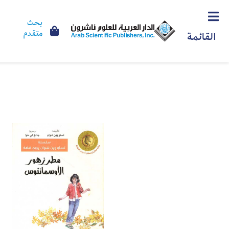
بحث
متقدم
القائمة